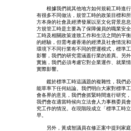
根據我們就其他地方如何規範工時進行
有很多不同做法，規管工時的政策目標和所
方本身的社會及經濟發展以至文化背景息息
方規管工時是主要為了保障僱員的職業安全
工時及相關政策達致工作和生活之間的平衡
的經驗，但需考慮香港的經濟及社會情況和
環境下不同行業有不同的營運模式，標準工
影響，我們的研究需涵蓋行業的差異。另外
實施，我們必須考慮它對企業運作、就業情
實際影響。
鑑於標準工時這議題的複雜性，我們必
能草率下任何結論。我們明白大家對標準工
會各界的意見，我們會抓緊時間進行研究，務
我們會在適當時候向立法會人力事務委員會
究工作的情況。在現階段成立「標準工時立
早。
另外，黃成智議員在修正案中提到家庭