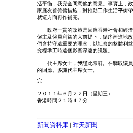
活平衡，我完全同意他的意見。事實上，政
家庭友善僱傭措施，對推動工作生活平衡帶
就這方面再作補充。
政府一貫的政策是因應香港社會和經濟
僱主及僱員利益的大前提下，循序漸進地改
們會持守這重要的理念，以社會的整體利益
究標準工時這個影響深遠的議題。
代主席女士，我謹此陳辭。在聽取議員
的回應。多謝代主席女士。
完
２０１１年６月２２日（星期三）
香港時間２１時４７分
新聞資料庫
|
昨天新聞