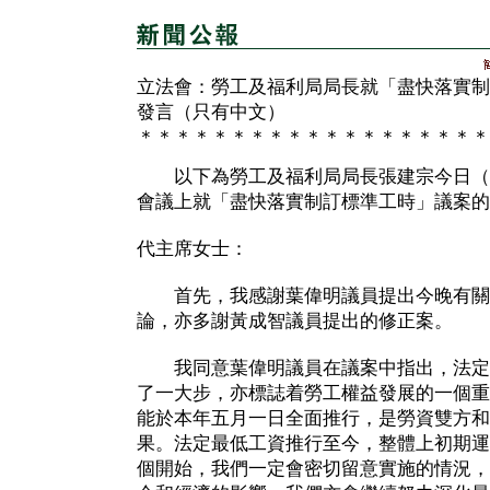
立法會：勞工及福利局局長就「盡快落實制
發言（只有中文）
＊＊＊＊＊＊＊＊＊＊＊＊＊＊＊＊＊＊＊
以下為勞工及福利局局長張建宗今日（
會議上就「盡快落實制訂標準工時」議案的
代主席女士：
首先，我感謝葉偉明議員提出今晚有關
論，亦多謝黃成智議員提出的修正案。
我同意葉偉明議員在議案中指出，法定
了一大步，亦標誌着勞工權益發展的一個重
能於本年五月一日全面推行，是勞資雙方和
果。法定最低工資推行至今，整體上初期運
個開始，我們一定會密切留意實施的情況，