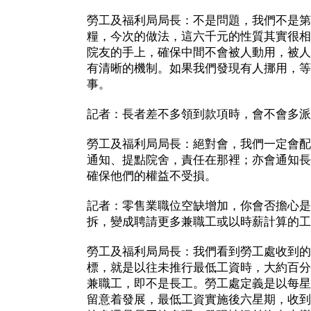
勞工及福利局局長：不是問題，我們不是第
糧，今次的做法，這六千元的性質其實很相
院友的手上，確保中間不會被人動用，被人
有清晰的機制。如果我們發現有人挪用，等
事。
記者：長者差不多領到款項時，會不會多派
勞工及福利局局長：絕對會，我們一定會配
通知、提點院舍，責任在那裡；亦會通知長
確保他們的權益不受損。
記者：零售業職位空缺增加，你會否擔心是
拆，變成聘請更多兼職工或以時薪計算的工
勞工及福利局局長：我們看到勞工處收到的
標，就是以往未推行最低工資時，大約百分
兼職工，即不是長工。勞工處定義是以每星
留意着發展，最低工資實施後六星期，收到