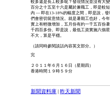
較多還是長工較多呢？發現情況並沒有大變
百分之十五至十六是屬於兼職工，即是較短
內 — 即在13-18%的幅度之間，即是說
們會密切留意情況。就是暑期工也好，今年
實上有輕微增加，五月份有約一千五百份暑
千四百多份。即是說，最低工資實施六個星
不大，算是平穩。
（請同時參閱談話內容英文部分。）
完
２０１１年６月１６日（星期四）
香港時間１９時５９分
新聞資料庫
|
昨天新聞