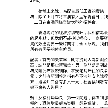
4.6%。
整體上來說，為配合最低工資的實施，
務，除了上月在將軍澳有大型招聘會外，我
十二日在東涌同樣舉辦大型的招聘會。
香港現時的經濟持續暢旺，我相信為最
的起步點，但我們不能掉以輕心，一定要密
資的效應需要一些時間才可全面浮現。我們
所有有需要的僱主僱員。
記者：首先問失業率，剛才提到因為新職位
高，請問是那些新職位？另一條問題是關於
務局剛公布派錢細節。在安老院居住的長者
元，之前有新聞報道指有些不法的安老院擅
來，這些戶口會有多六千元，社會福利署有
錢不會被人盜用？
勞工及福利局局長：第一個問題，你看到那
穩的，職位增長頗為樂觀、頗為穩健，一萬