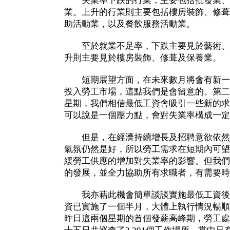
失業率下跌的行業，主要包括批發業、
業。上升的行業則主要包括樓房裝飾、修葺
助活動業，以及餐飲服務活動業。
至於就業不足率，下跌主要見於藝術、
升則主要見於樓房裝飾、修葺及保養業。
短期展望方面，在未來數月將會有新一
投入勞工市場，這點我們是會留意的。第二
星期，我們相信最低工資會吸引一些新的求
可以說是一個壓力點，會對失業率構成一定
但是，在經濟持續增長及招聘意欲依然
氣氛仍然是好，所以勞工需求在短期內可望
緩勞工供應的增加對失業率的影響。但我們
的發展，並全力協助所有求職者，有需要時
我亦藉此機會簡單談談實施最低工資後
資已實施了一個半月，大體上執行情況暢順
昨日這兩個星期的首個發薪高峰期，勞工處