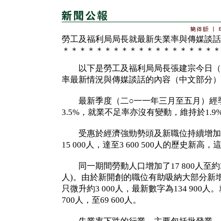
勞工及福利局局長就最新失業率與傳媒談話
＊＊＊＊＊＊＊＊＊＊＊＊＊＊＊＊＊＊＊
以下是勞工及福利局局長張建宗今日（
率最新情況與傳媒談話的內容（中文部分）
最新季度（二○一一年三月至五月）經季
3.5%，就業不足率亦沒有變動，維持於1.9
受惠於經濟強勁勢頭及新職位持續增加
15 000人，達至3 600 500人的歷史新高
同一期間勞動人口增加了17 800人至約3 730 
人)。由於新開創的職位有助吸納大部分新
只微升約3 000人，最新數字為134 90
700人，至69 600人。