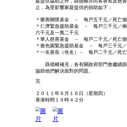
庭提供協助之外，聶德權亦向各善長及慈善
止，為受影響家庭提供的捐助如下：
＊樂善關懷基金 － 每戶五千元／死亡個
＊仁濟緊急援助基金 － 每戶三千元／兩
六千元及一萬二千元
＊華人慈善基金 － 每戶二千元／死亡個
＊嗇色園緊急援助基金 － 每戶三千元／
＊一名善長（佚名）－ 每戶二千元／死亡
聶德權補充，各有關政府部門會繼續跟
協助他們解決面對的問題。
完
２０１１年６月１６日（星期四）
香港時間１６時４２分