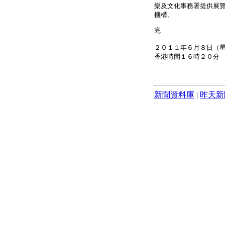
樂及文化事務署提供展
機構。
完
２０１１年６月８日（
香港時間１６時２０分
新聞資料庫
|
昨天新