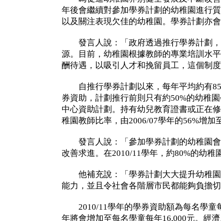
年後會繼續對參加學券計劃的幼稚園進行質
以及關注表現欠佳的幼稚園。學券計劃亦會
發言人說：「政府透過推行學券計劃，
源。目前，幼稚園根據教師的專業培訓水平
酬待遇，以吸引人才和挽留員工，這個制度
自推行學券計劃以來，每年平均約有85
券資助，計劃推行前則只有約50%的幼稚
中心資助計劃。持有幼兒教育證書或正在修
稚園教師比率，由2006/07學年的56%增加至2
發言人說：「參加學券計劃的幼稚園會
改善求進。在2010/11學年，約80%的幼
他補充說：「學券計劃大大提升幼稚園
能力，並且令社會各階層市民都能夠負擔切
2010/11學年的學券資助額為每名學童每年14
年將會增加至每名學童每年16,000元。