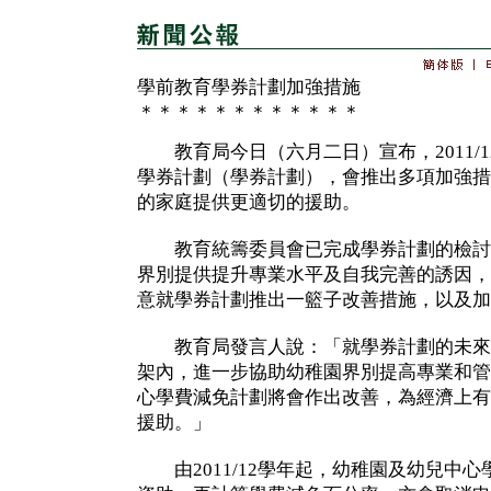
學前教育學券計劃加強措施
＊＊＊＊＊＊＊＊＊＊＊＊
教育局今日（六月二日）宣布，2011/
學券計劃（學券計劃），會推出多項加強措
的家庭提供更適切的援助。
教育統籌委員會已完成學券計劃的檢討
界別提供提升專業水平及自我完善的誘因，
意就學券計劃推出一籃子改善措施，以及加
教育局發言人說：「就學券計劃的未來
架內，進一步協助幼稚園界別提高專業和管
心學費減免計劃將會作出改善，為經濟上有
援助。」
由2011/12學年起，幼稚園及幼兒中