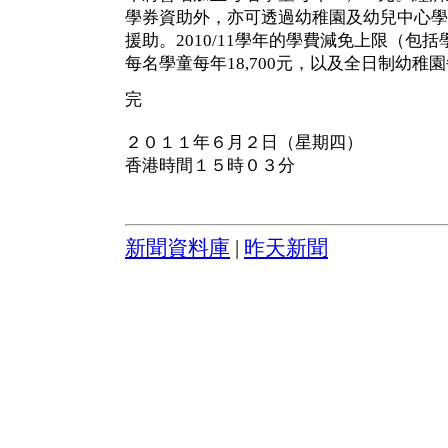
學券資助外，亦可透過幼稚園及幼兒中心學
援助。2010/11學年的學費減免上限（包
每名學童每年18,700元，以及全日制幼稚園
完
２０１１年６月２日（星期四）
香港時間１５時０３分
新聞資料庫
|
昨天新聞