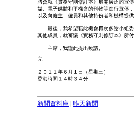
將會就《實務守則修訂本》展開廣泛的宣傳
媒、電子媒體和平機會的刊物等進行宣傳，
以及向僱主、僱員和其他持份者和機構提供
最後，我希望藉此機會再次多謝小組委
其他成員，就審議《實務守則修訂本》所付
主席，我謹此提出動議。
完
２０１１年６月１日（星期三）
香港時間１４時３４分
新聞資料庫
|
昨天新聞