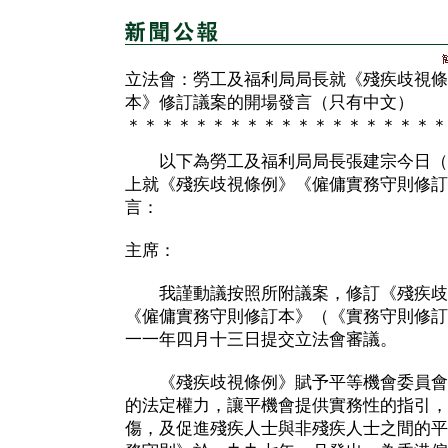
立法會：勞工及福利局局長就《殘疾歧視條
本》修訂議案的開場發言（只有中文）
＊＊＊＊＊＊＊＊＊＊＊＊＊＊＊＊＊＊＊
以下為勞工及福利局局長張建宗今日（
上就《殘疾歧視條例》《僱傭實務守則修訂
言：
主席：
我謹動議按照所附議案，修訂《殘疾歧
《僱傭實務守則修訂本》（《實務守則修訂
一一年四月十三日提交立法會審議。
《殘疾歧視條例》賦予平等機會委員會
的法定權力，讓平機會提供實務性的指引，
傷，及促進殘疾人士與非殘疾人士之間的平