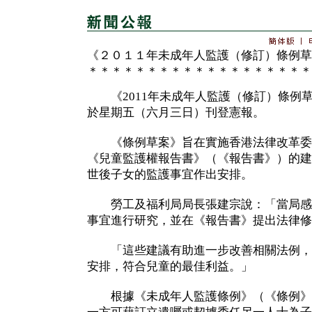
《２０１１年未成年人監護（修訂）條例草
＊＊＊＊＊＊＊＊＊＊＊＊＊＊＊＊＊＊＊
《2011年未成年人監護（修訂）條例
於星期五（六月三日）刊登憲報。
《條例草案》旨在實施香港法律改革委
《兒童監護權報告書》（《報告書》）的建
世後子女的監護事宜作出安排。
勞工及福利局局長張建宗說：「當局感
事宜進行研究，並在《報告書》提出法律修
「這些建議有助進一步改善相關法例，
安排，符合兒童的最佳利益。」
根據《未成年人監護條例》（《條例》）