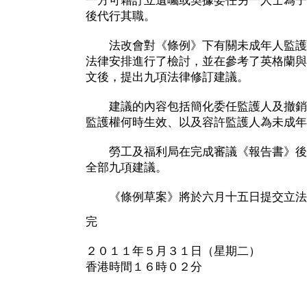
一方可藉訂立遺囑或契據委任另一人士為子
後代行其職。
法改會對《條例》下有關未成年人監護
法律安排進行了檢討，並在參考了英格蘭與
文後，提出九項法律修訂建議。
建議的內容包括簡化委任監護人及撤銷
監護權何時生效、以及容許監護人為未成年
勞工及福利局在完成審議《報告書》後
全部九項建議。
《條例草案》將於六月十五日提交立法
完
２０１１年５月３１日（星期二）
香港時間１６時０２分