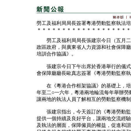
勞工及福利局局長簽署粵港勞動監察執法培
＊＊＊＊＊＊＊＊＊＊＊＊＊＊＊＊＊＊＊
勞工及福利局局長張建宗今日（五月二
政區政府，與廣東省人力資源和社會保障廳
培訓合作協議》。
張建宗今日下午出席於香港舉行的儀式
會保障廳廳長歐真志簽署《粵港勞動監察執
在《粵港合作框架協議》的基礎上，培訓
年至二○一六年，粵港兩地輪流每年舉辦勞
讓兩地的執法人員了解相互的勞動監察機制
張建宗指出，今天簽訂的《粵港勞動監
提供一個持續及良好平台，讓兩地交流經驗
及執法的層面，保障僱員的權益，促進和諧