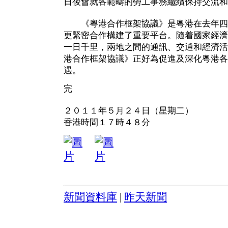
日後會就各範疇的勞工事務繼續保持交流和
《粵港合作框架協議》是粵港在去年四
更緊密合作構建了重要平台。隨着國家經濟
一日千里，兩地之間的通訊、交通和經濟活
港合作框架協議》正好為促進及深化粵港各
遇。
完
２０１１年５月２４日（星期二）
香港時間１７時４８分
新聞資料庫
|
昨天新聞