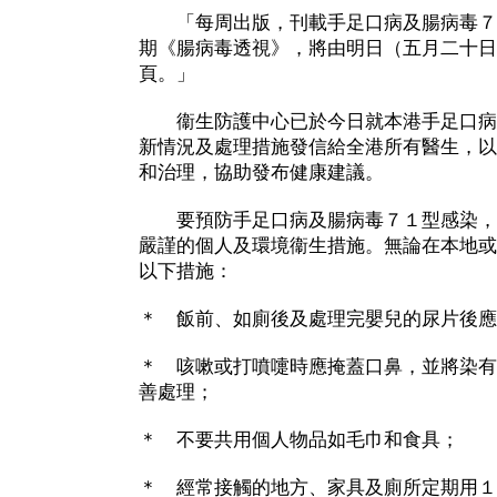
「每周出版，刊載手足口病及腸病毒７
期《腸病毒透視》，將由明日（五月二十日
頁。」
衞生防護中心已於今日就本港手足口病
新情況及處理措施發信給全港所有醫生，以
和治理，協助發布健康建議。
要預防手足口病及腸病毒７１型感染，
嚴謹的個人及環境衞生措施。無論在本地或
以下措施：
＊ 飯前、如廁後及處理完嬰兒的尿片後應
＊ 咳嗽或打噴嚏時應掩蓋口鼻，並將染有
善處理；
＊ 不要共用個人物品如毛巾和食具；
＊ 經常接觸的地方、家具及廁所定期用１