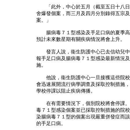
「此外，中心於五月（截至五日十八日
舍爆發個案，而三月及四月分別錄得五宗及
案。」
腸病毒７１型感染及手足口病的夏季高
預計未來數星期有關疾病情況將會上升。
發言人說，衞生防護中心已去信幼兒中
報手足口病及腸病毒７１型感染最新情況及
施。
他說，衞生防護中心一旦接獲這些院校
會迅速展開流行病學調查及採取控制措施，
學校停課以阻止疾病傳播。
在有需要情況下，個別院校將會停課。
毒７１型感染個案並已採取控制措施的院校
染腸病毒７１型的個案出現嚴重併發症而該
的手足口病。