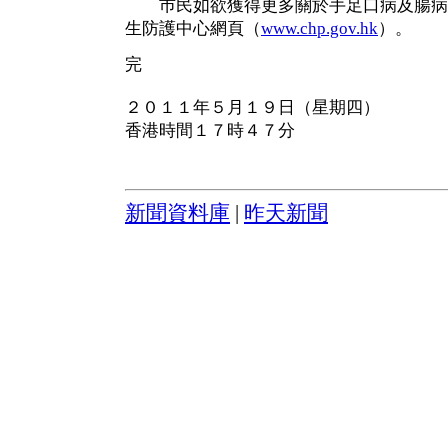
巿民如欲獲得更多關於手足口病及腸病
生防護中心網頁（
www.chp.gov.hk
）。
完
２０１１年５月１９日（星期四）
香港時間１７時４７分
新聞資料庫
|
昨天新聞