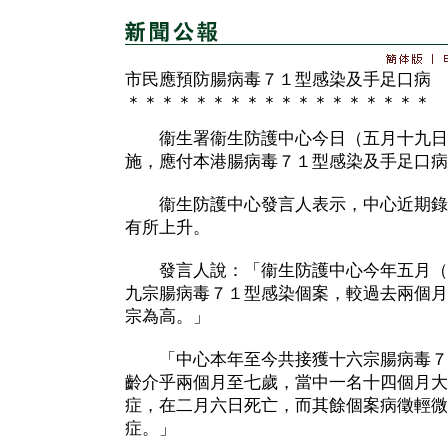
市民應預防腸病毒７１型感染及手足口病
＊＊＊＊＊＊＊＊＊＊＊＊＊＊＊＊＊＊
衞生署衞生防護中心今日（五月十九日
施，應付本港腸病毒７１型感染及手足口病
衞生防護中心發言人表示，中心近期錄
有所上升。
發言人說：「衞生防護中心今年五月（
九宗腸病毒７１型感染個案，較過去兩個月
宗為高。」
「中心本年至今共接獲十六宗腸病毒７
齡介乎兩個月至七歲，當中一名十四個月大
症，在二月六日死亡，而其餘個案病徵輕微
症。」