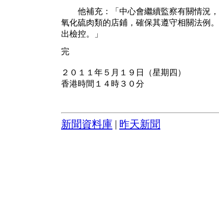
他補充：「中心會繼續監察有關情況，
氧化硫肉類的店鋪，確保其遵守相關法例。
出檢控。」
完
２０１１年５月１９日（星期四）
香港時間１４時３０分
新聞資料庫
|
昨天新聞