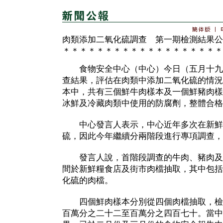
肉類添加二氧化硫調查 第一期檢測結果公
＊＊＊＊＊＊＊＊＊＊＊＊＊＊＊＊＊＊＊
食物安全中心（中心）今日（五月十九
查結果，評估在肉類中添加二氧化硫的情況
本中，共有三個鮮牛肉樣本及一個鮮豬肉樣
冰鮮及冷藏肉類中使用的防腐劑，整體合格
中心發言人表示，中心近年多次在新鮮
硫，因此今年繼續分兩階段進行專項調查，
發言人說，首階段調查的牛肉、豬肉及
間於新鮮糧食店及街市肉檔抽取，其中包括
化硫的肉檔。
四個鮮肉樣本分別從四個肉檔抽取，檢
百萬分之二十二至百萬分之四百七十。當中