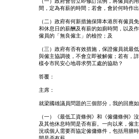
（一）政府會否立即修訂法例，將僱員的用
間，定為有薪的時間；若會，會於何時作出
（二）政府有何新措施保障本港所有僱員免
和休息日的薪酬及有薪的如廁時間，以及作
僱員的「無良僱主」的檢控；及
（三）政府有否有效措施，保證僱員就最低
與僱主協調後，不會立即被解僱；若有，詳
樣令市民安心地尋求勞工處的協助？
答覆：
主席：
就梁國雄議員問題的三個部分，我的回應如
（一）《最低工資條例》和《僱傭條例》沒
及其他休息時間是否有薪。一向以來，僱主
況或個人需要而協定僱傭條件，包括用膳時
間是否有薪。