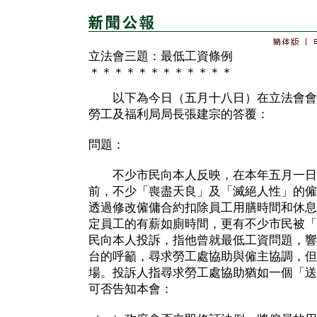
立法會三題：最低工資條例
＊＊＊＊＊＊＊＊＊＊＊＊
以下為今日（五月十八日）在立法會會
勞工及福利局局長張建宗的答覆：
問題：
不少市民向本人反映，在本年五月一日
前，不少「喪盡天良」及「滅絕人性」的僱
透過修改僱傭合約扣除員工用膳時間和休息
定員工的有薪如廁時間，更有不少市民被「
民向本人投訴，指他曾就最低工資問題，響
台的呼籲，尋求勞工處協助與僱主協調，但
場。投訴人指尋求勞工處協助猶如一個「送
可否告知本會：