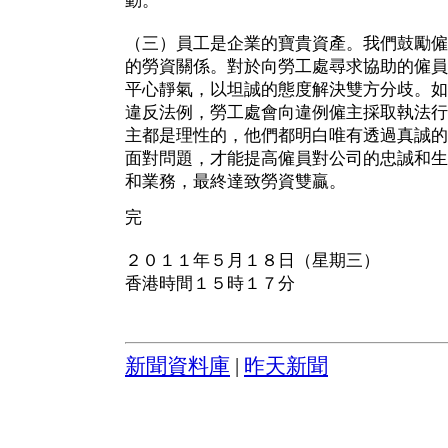
動。
（三）員工是企業的寶貴資產。我們鼓勵僱
的勞資關係。對於向勞工處尋求協助的僱員
平心靜氣，以坦誠的態度解決雙方分歧。如
違反法例，勞工處會向違例僱主採取執法行
主都是理性的，他們都明白唯有透過真誠的
面對問題，才能提高僱員對公司的忠誠和生
和業務，最終達致勞資雙贏。
完
２０１１年５月１８日（星期三）
香港時間１５時１７分
新聞資料庫
|
昨天新聞