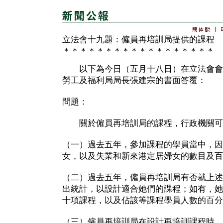
立法會十九題：僱員再培訓局提供的課程
＊＊＊＊＊＊＊＊＊＊＊＊＊＊＊＊＊＊
以下為今日（五月十八日）在立法會會
勞工及福利局局長張建宗的書面答覆：
問題：
關於僱員再培訓局的課程，行政機關可
（一）過去五年，參加課程的學員當中，因
女，以及失業和新來港定居婦女的數目及百
（二）過去五年，僱員再培訓局有否就上述
出統計，以設計適合她們的課程；如有，她
十項課程，以及佔該等課程學員人數的百分
（三）僱員再培訓局在設計再培訓課程時，