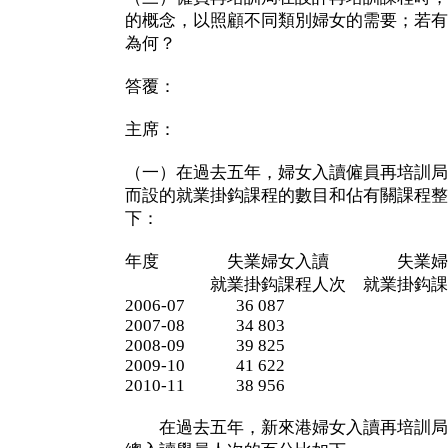
的概念，以照顧不同類別婦女的需要；若有
為何？
答覆：
主席：
（一）在過去五年，婦女入讀僱員再培訓局
而設的就業掛鈎課程的數目和佔有關課程整
下：
年度 失業婦女入讀 失業婦女
就業掛鈎課程人次 就業掛鈎課程
2006-07 36 087 7
2007-08 34 803 7
2008-09 39 825 7
2009-10 41 622 7
2010-11 38 956 7
在過去五年，新來港婦女入讀再培訓局