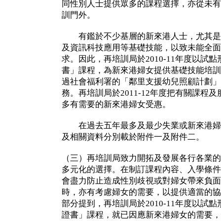
同性別人士提供眾多的課程選擇，亦從未有
訓門外。
有鑑於不少基層的新來港人士，尤其是
及資訊科技應用等基礎技能，以致未能全面
求。因此，再培訓局於2010-11年度以試
書」課程，為新來港婦女提供基礎技能培訓
過社會福利署的「鄰里支援幼兒照顧計劃」
務。再培訓局於2011-12年度把有關課程
多有需要的新來港婦女受惠。
在過去五年最多及最少失業或新來港婦
及相關資料分別載於附件一及附件二。
（三）再培訓局致力開拓及發展各行各業的
多元化的選擇。在制訂課程內容、入學條件
會盡力防止造成性別歧視或對婦女帶來負面
時，亦有考慮婦女的需要，以提供適當的協
部分提到，再培訓局於2010-11年度以試
證書」課程，就已因應新來港婦女的需要，