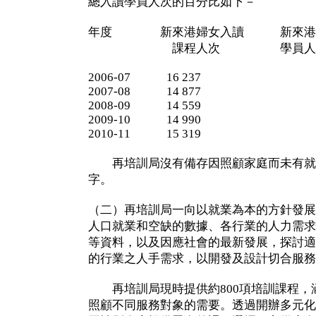
總入讀學員人次的百分比如下－
年度 新來港婦女入讀 新來港婦
課程人次 學員人次的
2006-07 16 237 1
2007-08 14 877 1
2008-09 14 559 1
2009-10 14 990 1
2010-11 15 319 1
再培訓局沒有備存因照顧家庭而未有就
字。
（二）再培訓局一向以就業為本的方針發展
人口就業和空缺的數據、各行業的人力需求
等資料，以及因應社會的最新發展，探討適
的行業之人手需求，以開發及設計切合服務
再培訓局現時提供約800項培訓課程，涵
照顧不同服務對象的需要。透過開辦多元化