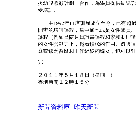
援幼兒照顧計劃」合作，為學員提供幼兒託
受培訓。
由1992年再培訓局成立至今，已有超過
開辦的培訓課程，當中逾七成是女性學員。
課程（例如是陪月員證書課程和家務助理證
的女性勞動力上，起着積極的作用。透過這
庭或缺乏資歷和工作經驗的婦女，也可以對
完
２０１１年５月１８日（星期三）
香港時間１２時１５分
新聞資料庫
|
昨天新聞