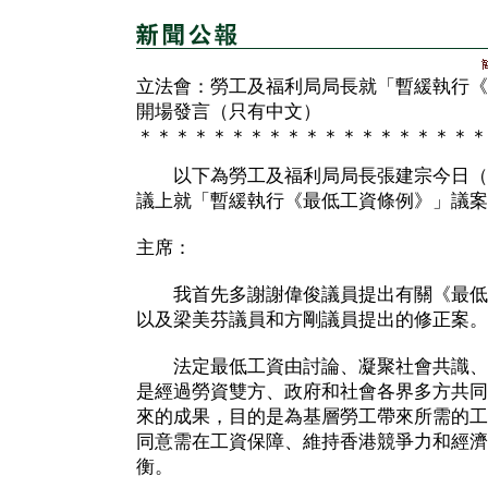
立法會：勞工及福利局局長就「暫緩執行《
開場發言（只有中文）
＊＊＊＊＊＊＊＊＊＊＊＊＊＊＊＊＊＊＊
以下為勞工及福利局局長張建宗今日（
議上就「暫緩執行《最低工資條例》」議案
主席：
我首先多謝謝偉俊議員提出有關《最低
以及梁美芬議員和方剛議員提出的修正案。
法定最低工資由討論、凝聚社會共識、
是經過勞資雙方、政府和社會各界多方共同
來的成果，目的是為基層勞工帶來所需的工
同意需在工資保障、維持香港競爭力和經濟
衡。