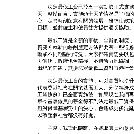
法定最低工資已於五一勞動節正式實施
天，整體而言，實施頭十天的情況是平穩的
心，定會時刻留意有關的發展，務求使政策
目標，並對僱主和僱員雙方提供適切協助。
最低工資是全新的事物、全新的制度，
資雙方就新的薪酬釐定方法都要有一些適應
晰或不同期望的情況，大家都確實需要以包
去解決，政府也會積極、不遺餘力地協調。
出現的問題，無損法定最低工資對香港社會
法定最低工資的實施，可以實質地提升
代表香港社會在關懷基層工人、分享經濟成
工資條例》已全面實施後，如果現在我們再
單令基層僱員的薪金得不到法定最低工資保
府對保障基層勞工的決心，會造成更多混亂
以致整個社會都沒有好處。
主席，我謹此陳辭。在聽取議員的意見