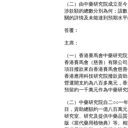
（二）由中藥研究院成立至今
涉款額的總數分別為何；該數
關的詳情及未能達到預期水平
答覆︰
主席：
（一）香港賽馬會中藥研究院
香港賽馬會（慈善）有限公司
項目撥款來自香港賽馬會慈善
香港應用科技研究院撥款資助
營運開支約為八百多萬元，香
預留約一千萬元作為中藥研究
（二）中藥研究院自二○○一
目，資助總額約一億八百萬元
研究室、研究及提供中藥品質
版《當代藥用植物典》等。相