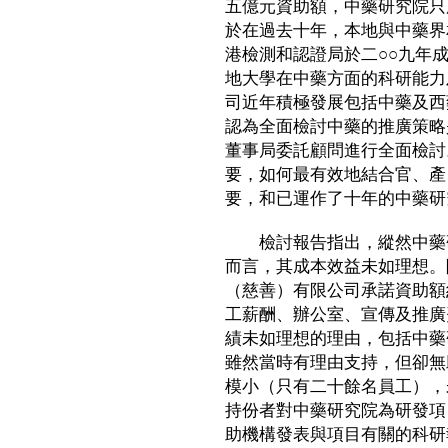
五億元資助額，中藥研究院只
於在過去十年，本地與中藥界
港檢測和認證局於二○○九年
地大學在中藥方面的科研能力
司近年積極發展包括中藥及西
認為全面檢討中藥的推廣策略
董事局委託顧問進行全面檢討
要，如何最有效地結合官、產
要，和已運作了十年的中藥研
檢討報告指出，縱然中藥研
而言，其成本效益未如理想。
（慈善）有限公司承諾資助額
工薪酬、辦公室、宣傳及推廣
績未如理想的理由，包括中藥
雖然當時有理由支持，但卻無
模小（只有二十餘名員工），
持份者對中藥研究院為研發項
助機構發表與項目有關的科研