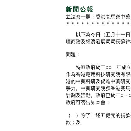
立法會十題：香港賽馬會中藥
＊＊＊＊＊＊＊＊＊＊＊＊＊
以下為今日（五月十一日）
理商務及經濟發展局局長蘇錦
問題：
特區政府於二○○一年成立
作為香港應用科技研究院有限
港的中藥科研及促進中藥研究
爭力。中藥研究院獲香港賽馬
計劃及活動。政府已於二○一
政府可否告知本會：
（一）除了上述五億元的捐款
款；及