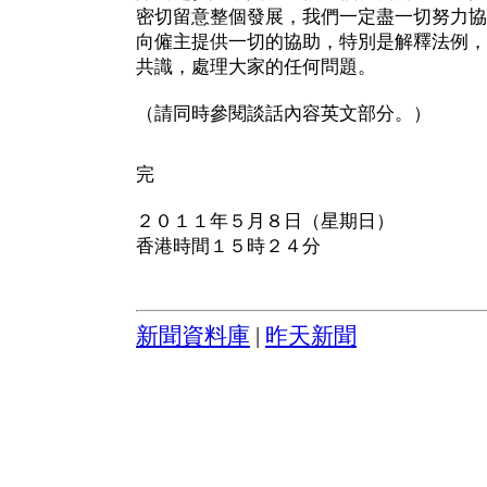
密切留意整個發展，我們一定盡一切努力協
向僱主提供一切的協助，特別是解釋法例，
共識，處理大家的任何問題。
（請同時參閱談話內容英文部分。）
完
２０１１年５月８日（星期日）
香港時間１５時２４分
新聞資料庫
|
昨天新聞