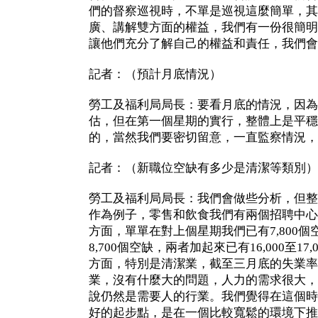
們的督察巡視時，不單是巡視這麼簡單，其
廣、講解雙方面的權益，我們有一份很簡明
讓他們充分了解自己的權益和責任，我們會
記者：（預計月底情況）
勞工及福利局局長：要看月底的情況，因為
估，但在第一個星期的實行，整體上是平穩
的，當然我們要密切留意，一直監察情況，
記者：（新職位空缺有多少是清潔等類別）
勞工及福利局局長：我們會做些分析，但整
作為例子，零售和飲食我們有兩個招聘中心
方面，單單在對上個星期我們已有7,800
8,700個空缺，兩者加起來已有16,000至1
方面，特別是清潔業，截至三月底的失業率是
業，沒有什麼大的問題，人力的需求很大，
說仍然是需要人的行業。我們覺得在這個時
好的起步點，是在一個比較寬鬆的環境下推