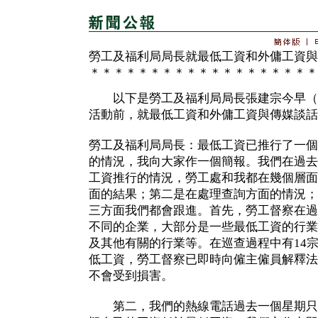
勞工及福利局局長就最低工資和外傭工資與
＊＊＊＊＊＊＊＊＊＊＊＊＊＊＊＊＊＊＊
以下是勞工及福利局局長張建宗今早（
活動前，就最低工資和外傭工資與傳媒談話
勞工及福利局局長：最低工資已推行了一個
的情況，我向大家作一個簡報。我們在過去
工資推行的情況，勞工處和我都在幾個層面
面的結果；第二是在處理查詢方面的情況；
三方面我們都會跟進。首先，勞工督察在過
不同的企業，大部分是一些最低工資的行業
及其他有關的行業等。在巡查過程中有14
低工資，勞工督察已即時向僱主僱員解釋法
不會受到損害。
第二，我們的熱線電話過去一個星期只