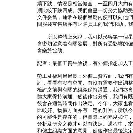
續下跌，情況是相當健全，一至四月大約有
期比較下跌四成。我們會盡一切努力協助受
文件妥當，通常在幾個星期內便可以向他們
間服裝零售店亦有14名員工向我們求助，
所以整體上來說，我可以形容第一個星
會密切留意着有關發展，對所有受影響的僱
會樂於協助。
記者：最低工資生效後，有外傭指想加人工
勞工及福利局局長：外傭工資方面，我們有
討，看看有沒有空間、有沒有需要作出調整
檢討之前與有關的組織保持溝通，我們亦會
體大家保持溝通，然後作出分析，我們有既
後會在適當時間作出決定。今年，大家也看
比較好、物價方面亦有一定的升幅，所以今
的可能性是存在的，但實際上的幅度如何，
分析及研究之後才可以有決定。過程中，當
和僱主組織方面的意見，然後作出最後決定