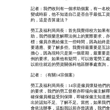
記者：我們收到有一個求助個案，有一名校
變成時薪，他不知道自己是否合乎最低工資
約，這是否算違法？
勞工及福利局局長：首先我覺得校方如果有
助，我們很樂意解釋法例上的實際要求，亦
標；僱員亦應給僱主一些時間，因為始終是
要適應、要了解多些。我覺得最重要是互諒
擔心，因為現時只是第一個星期，最重要是
例的要求。如果他有疑問，可以致電勞工處
以前往就近的勞資關係科地區辦事處查詢，
記者：（有關14宗個案）
勞工及福利局局長：14宗是僱員懷疑他們
的要求，我們的勞工督察亦即場向僱主解釋
確保僱員權益受到保障，即確保僱主知道應
出於認知不足、了解不足。當然，如果我們
會依法辦事，這點我以前亦曾講過，我們會