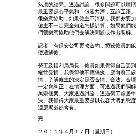
熟慮的結果。透過討論，很多問題可以理順
最重要是心平氣和，包容共濟，互諒互讓。
很樂意協助，如果僱主不清楚，我們亦要加
僱主不一定完全知道怎樣計算，如果他們能
們很樂意協助他們去解決問題或作出調解。
記者：有保安公司更改合約，扼殺僱員的飯
便遭解僱。
勞工及福利局局長：僱員如果覺得自己受到
權益受損，我覺得他不應猶豫，應向勞工處
情，了解僱主的決定是否合情、合法、合理
一定會糾正；在情理方面，可透過我們調解
萬宗個案。大家透過討論，透過勞工處居中
決。我覺得大家最重要是以包容共濟的態度
適應期必然會有。
完
２０１１年４月１７日（星期日）