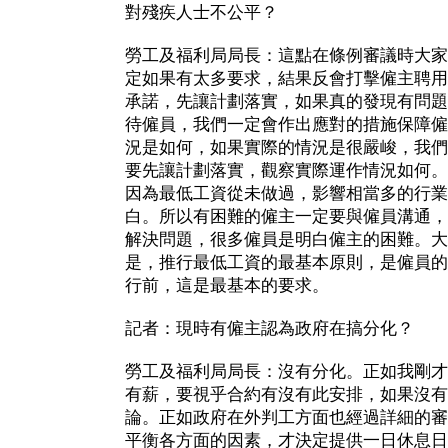
對殘疾人士不公平？
勞工及福利局局長：這點在條例審議時大家
定如果有太多要求，結果反會打擊僱主聘用
承諾，先讓計劃落實，如果真的發現有問題
待僱員，我們一定會作出應對的措施保障僱
況是如何，如果實際的情況是很嚴峻，我們
要先讓計劃落實，觀察實際運作情況如何。
因為最低工資從未做過，影響相當多的行業
白。所以有困難的僱主一定要與僱員溝通，
解決問題，很多僱員是明白僱主的困難。大
是，推行最低工資的最基本原則，是僱員的
行前，這是最基本的要求。
記者：現時有僱主認為政府在搞分化？
勞工及福利局局長：沒有分化。正如我剛才
有薪，要視乎合約有沒有此安排，如果沒有
論。正如政府在外判工方面也經過詳細的審
平衡各方面的因素，才決定提供一日休息日