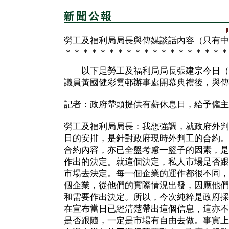
勞工及福利局局長與傳媒談話內容（只有中
＊＊＊＊＊＊＊＊＊＊＊＊＊＊＊＊＊＊＊
以下是勞工及福利局局長張建宗今日（
議員黃國健彩雲邨辦事處開幕典禮後，與傳
記者：政府帶頭提供有薪休息日，給予僱主
勞工及福利局局長：我想強調，就政府外判
日的安排，是針對政府現時外判工的合約。
合約內容，亦已全盤考慮一籃子的因素，是
作出的決定。就這個決定，私人市場是否跟
市場去決定。每一個企業的運作都很不同，
個企業，從他們的實際情況出發，因應他們
和需要作出決定。所以，今次純粹是政府採
在宣布當日已經清楚帶出這個信息，這亦不
是否跟隨，一定是市場有自由去做。事實上