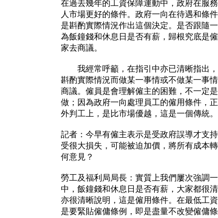
在過去幾年的工資保障運動中，政府在服務
人市場更好的條件。政府一向在待遇和條件
是斟酌實際情況作出這個決定。是否跟隨一
為飯鐘錢和休息日是否有薪，歸根究底是僱
家去商議。
我經常呼籲，在指引中亦已清晰指出，
斟酌實際情況而做某一事情或不做某一事情
商議。僱員是會理解僱主的困難，不一定是
做；因為政府一向處理員工的僱用條件，正
外判工上，是比市場優越，這是一個傳統。
記者：今早有僱主表示是受政府誤導才支持
受很大損失，可能被迫加價，將所有成本轉
何意見？
勞工及福利局局長：實質上我們屢次強調一
中，飯鐘錢和休息日是否有薪，大家都很清
亦很清晰說明，這是僱用條件。在最低工資
是要緊貼僱傭條例，即是盡量不改變僱傭條