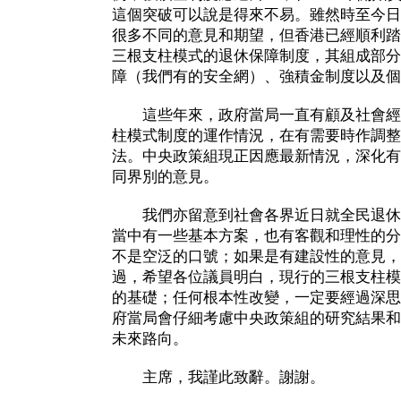
這個突破可以說是得來不易。雖然時至今日
很多不同的意見和期望，但香港已經順利踏
三根支柱模式的退休保障制度，其組成部分
障（我們有的安全網）、強積金制度以及個
這些年來，政府當局一直有顧及社會經
柱模式制度的運作情況，在有需要時作調整
法。中央政策組現正因應最新情況，深化有
同界別的意見。
我們亦留意到社會各界近日就全民退休
當中有一些基本方案，也有客觀和理性的分
不是空泛的口號；如果是有建設性的意見，
過，希望各位議員明白，現行的三根支柱模
的基礎；任何根本性改變，一定要經過深思
府當局會仔細考慮中央政策組的研究結果和
未來路向。
主席，我謹此致辭。謝謝。