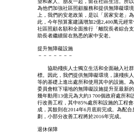
望和家人、朋友一起，留在社區生活。所以
為他們加強社區照顧服務和提供無障礙環境
上，我們的安老政策，是以「居家安老」為
此，今年預算案建議增加2億2,400萬元經常
社區照顧名額和全面推行「離院長者綜合支
助長者繼續留在熟悉的家中安老。
提升無障礙設施
－－－－－－－
協助殘疾人士獨立生活和全面融入社群
標。因此，我們提供無障礙環境，讓殘疾人
等的基礎上進出處所和使用其中的設施。為
委員會轄下場地的無障礙設施提升至最新的
幾年動用13億元為大約3 700個政府處所和
行改善工程，其中85%處所和設施的工程
成，其餘則在2014年6月底前完成。為配
劃，小部分改善工程將於2016年完成。
退休保障