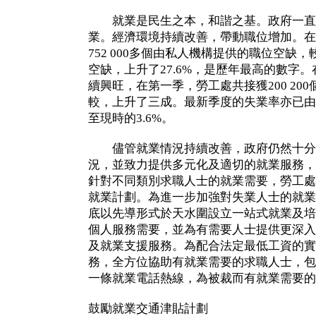
就業是民生之本，和諧之基。政府一直
業。經濟環境持續改善，帶動職位增加。在
752 000多個由私人機構提供的職位空缺，較二
空缺，上升了27.6%，是歷年最高的數字
續興旺，在第一季，勞工處共接獲200 20
較，上升了三成。最新季度的失業率亦已由兩
至現時的3.6%。
儘管就業情況持續改善，政府仍然十分
況，並致力提供多元化及適切的就業服務，
針對不同類別求職人士的就業需要，勞工處
就業計劃。為進一步加強對失業人士的就業
底以先導形式於天水圍設立一站式就業及培
個人服務需要，並為有需要人士提供更深入
及就業支援服務。為配合法定最低工資的實
務，全方位協助有就業需要的求職人士，包
一條就業電話熱線，為被裁而有就業需要的
鼓勵就業交通津貼計劃