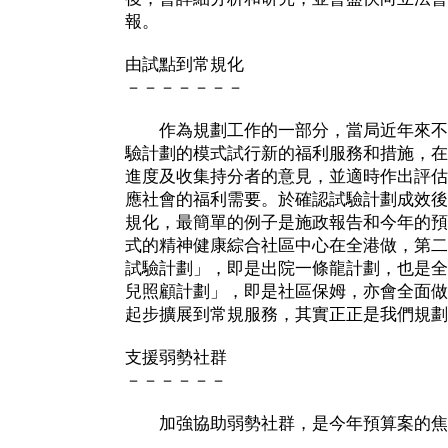
報。
由試點到常規化
－－－－－－－
作為規劃工作的一部分，當局近年來不
驗計劃的模式試行新的福利服務和措施，在
進度及收集持分者的意見，並適時作出評估
應社會的福利需要。於確認試驗計劃成效後
規化，最簡單的例子是施政報告和今年的預
式的精神健康綜合社區中心在全港做，第二
試驗計劃」，即是出院一條龍計劃，也是全
兒照顧計劃」，即是社區保姆，亦會全面做
起步擴展到常規服務，其實正正是我們規劃
支援弱勢社群
－－－－－－
加強協助弱勢社群，是今年預算案的焦