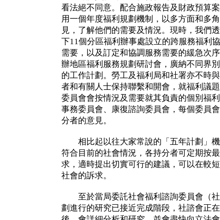
看法絕不同意。配合施政報告及財政預算案
用一個年度福利規劃機制，以多方面和多角
見，了解他們的需要及情況。現時，我們透
下11個分區福利辦事處設立的跨服務福利
需要，以及訂定和協調服務需要的緩急次序
辦地區福利服務規劃研討會，廣納不同界別
的工作計劃。勞工及福利局和社署亦不時與
者和有關人士保持聯繫和開會，就福利議題
委員會會按情況及需要就其負責的個別福利
事務委員會、康復諮詢委員會，每個委員會
分者的意見。
相比起以往大家常說的「五年計劃」機
符合目前的社會情況，各持分者可定期按最
求，適時提出切實可行的建議，可以在較短
社會的訴求。
至於當局委託社會福利諮詢委員會（社
劃進行的研究已接近完成階段，社諮會正在
後，會詳細分析和研究，並會盡快向立法會