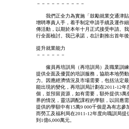
－－－－－－－－－－
我們正全力為實施「鼓勵就業交通津貼
增聘專責人手，着手制定申請手續及運作細
傳活動，以期於本年十月正式接受申請。我
行全面檢討。我已承諾，在計劃推出首年後
提升就業能力
－－－－－－
僱員再培訓局（再培訓局）及職業訓練
提供全面及優質的培訓服務，協助本地勞動
力。因應經濟情況及市場需要，包括法定最
能出現的變化，再培訓局計劃在2011-12
個，並預留資源，如有需要，額外提供3萬
界的情況，靈活調配課程的學額，以回應需求。
提供的學額中有15萬9 000千個是為有志
而勞工及福利局在2011-12年度向職訓局
到1億6,000萬元。