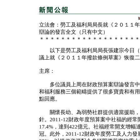
立法會：勞工及福利局局長就《２０１１年
辯論的發言全文（只有中文）
＊＊＊＊＊＊＊＊＊＊＊＊＊＊＊＊＊＊＊
以下是勞工及福利局局長張建宗今日（
議上就《２０１１年撥款條例草案》恢復二
主席：
多位議員上周在財政預算案辯論發言中
和福利服務三個範疇提供了很多寶貴和有用
點回應。
關懷長幼、為弱勢社群提供適當援助，
針。2011-12財政年度預算案中社福的經
17.4%，達到422億元。社福經常開支增
冠。此外，2011-12財政年度勞工及人力