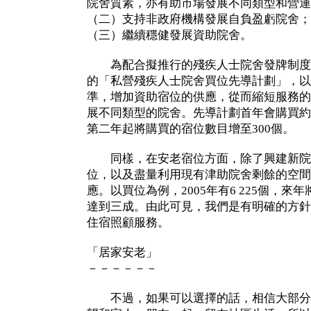
院舍質素，亦有助市場發展不同類型和營運
（二）支持非政府機構發展自負盈虧院舍；
（三）繼續穩健發展資助院舍。
為配合擬推行的殘疾人士院舍發牌制度
的「私營殘疾人士院舍買位先導計劃」，以
準，增加資助宿位的供應，從而縮短服務的
展不同類型的院舍。先導計劃首年會購買約1
第二年起將購買的宿位數目增至300個。
同樣，在安老宿位方面，除了興建新院
位，以及盡量利用現有津助院舍剩餘的空間
應。以買位為例，2005年有6 225個，來年
達到三成。由此可見，我們是有明確的方針
住宿照顧服務。
「居家安老」
－－－－－－
不過，如果可以選擇的話，相信大部分