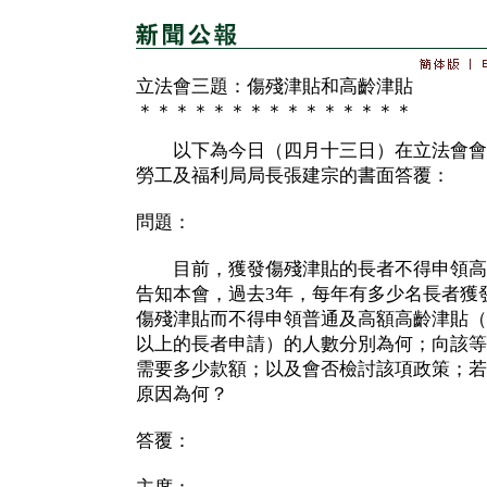
立法會三題：傷殘津貼和高齡津貼
＊＊＊＊＊＊＊＊＊＊＊＊＊＊＊
以下為今日（四月十三日）在立法會會
勞工及福利局局長張建宗的書面答覆：
問題：
目前，獲發傷殘津貼的長者不得申領高
告知本會，過去3年，每年有多少名長者獲
傷殘津貼而不得申領普通及高額高齡津貼（分
以上的長者申請）的人數分別為何；向該等
需要多少款額；以及會否檢討該項政策；若
原因為何？
答覆：