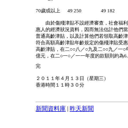
70歲或以上 49 250 49 182 4
由於傷殘津貼不設經濟審查，社會福利署
惠人的經濟狀況資料，因而無法估計他們當
普通高齡津貼，以及計算他們若領取高齡津
符合高額高齡津貼年齡規定的傷殘津貼受惠
高齡津貼，在二○○八／○九及二○○九／一○
億元，在二○一○／一一年度的款額則約為6.
完
２０１１年４月１３日（星期三）
香港時間１１時３０分
新聞資料庫
|
昨天新聞