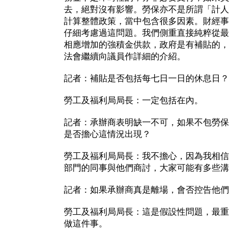
去，絕對沒有影響。勞保亦不是所謂「計人
計算整體政策，當中包含很多因素。財經事
仔細考慮過這問題。我們側重直接純粹從最
相應增加的強積金供款，政府是有補貼的，
法會繼續向議員作詳細的介紹。
記者：補貼是否包括每七日一日的休息日？
勞工及福利局局長：一定包括在內。
記者：承辦商表明缺一不可，如果不包勞保
是否擔心這情況出現？
勞工及福利局局長：我不擔心，因為我相信
部門的同事與他們商討，大家可能有多些溝
記者：如果承辦商真是離場，會否控告他們
勞工及福利局局長：這是假設性問題，最重
做這件事。