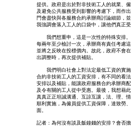
提供。政府是出於對非技術工人的就業、僱
及避免公共服務受到影響的考慮下，而作出
門會盡快與各服務合約承辦商討論細節，並
我強調會落入工人的口袋中，讓他們真正受
我們想重申，這是一次性的特殊安排。
每兩年至少檢討一次，承辦商有責任考慮這
並將之反映在投標價內。故此，政府不會在
出調整時，再次提供補貼。
我們明白社會上對法定最低工資的實施
合約非技術工人的工資安排，有不同的看法
安排以及補貼，能讓政府服務合約承辦商配
及令有關的工人從中受惠。最後，我想藉此
真真正正坦誠溝通、互諒互讓，法、理、情
順利實施，為僱員提供工資保障，達致勞、
面。
記者：為何沒有談及飯鐘錢的安排？會否擔