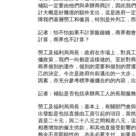
補貼一定要由他們與承辦商商討，因此我們
計大概是好幾億的額外支出，這是政府一定
障我們基層勞工和僱員，特別是外判工，而
記者：怕不怕如果不計算飯鐘錢，商界都會
計算，商界也不計算？
勞工及福利局局長：政府在市場上，對員工
傭政策，我們一向都是這樣做的。至於對商
商界個別的運作，個別的需要和個別的營運
己的決定。今次是政府向前邁出的一大步，
因素，亦充分參考標準僱傭合約的內容，出
記者：補貼是否包括承辦商工人的長期服務
勞工及福利局局長：基本上，有關部門會與
出發點是包括直接由工資引起的項目，當然
資是二十元，與二十八元之間相差八元，這
相應增加的僱主供款，和其他直接受影響的
務金不是即時性的，亦非必要支付，如果員