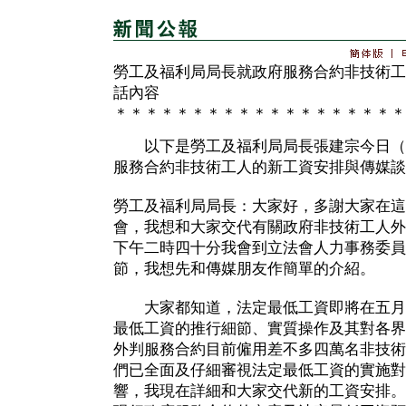
勞工及福利局局長就政府服務合約非技術工
話內容
＊＊＊＊＊＊＊＊＊＊＊＊＊＊＊＊＊＊＊
以下是勞工及福利局局長張建宗今日（
服務合約非技術工人的新工資安排與傳媒談
勞工及福利局局長：大家好，多謝大家在這
會，我想和大家交代有關政府非技術工人外
下午二時四十分我會到立法會人力事務委員
節，我想先和傳媒朋友作簡單的介紹。
大家都知道，法定最低工資即將在五月
最低工資的推行細節、實質操作及其對各界
外判服務合約目前僱用差不多四萬名非技術
們已全面及仔細審視法定最低工資的實施對
響，我現在詳細和大家交代新的工資安排。