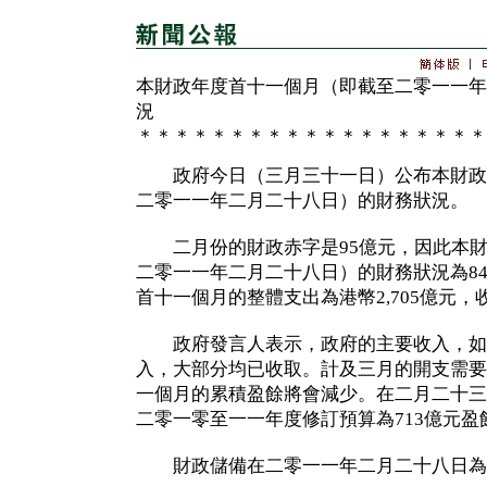
本財政年度首十一個月（即截至二零一一年
況
＊＊＊＊＊＊＊＊＊＊＊＊＊＊＊＊＊＊＊
政府今日（三月三十一日）公布本財政
二零一一年二月二十八日）的財務狀況。
二月份的財政赤字是95億元，因此本財
二零一一年二月二十八日）的財務狀況為8
首十一個月的整體支出為港幣2,705億元，收
政府發言人表示，政府的主要收入，如
入，大部分均已收取。計及三月的開支需要
一個月的累積盈餘將會減少。在二月二十三
二零一零至一一年度修訂預算為713億元盈
財政儲備在二零一一年二月二十八日為6,