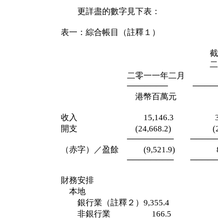
更詳盡的數字見下表：
表一：綜合帳目（註釋１）
截至二零一
二月二十八
二零一一年二月 十
─────── ─────
港幣百萬元 港幣
收入 15,146.3 354,8
開支 (24,668.2) (270,5
──────── ─────
（赤字）／盈餘 (9,521.9) 84,
──────── ─────
財務安排
本地
銀行業（註釋２）9,355.4 (84,4
非銀行業 166.5 21