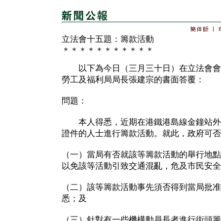
立法會十五題：籌款活動
＊＊＊＊＊＊＊＊＊＊＊
以下為今日（三月三十日）在立法會會
勞工及福利局局長張建宗的書面答覆：
問題：
本人得悉，近期在港鐵港島線金鐘站外
證件的人士進行籌款活動。就此，政府可否
（一）當局有否就該等籌款活動的舉行地點
以免該等活動引致交通混亂，危及市民安全
（二）該等籌款活動事先須否得到當局批准
悉；及
（三）針對有一些機構動員長者進行街頭籌