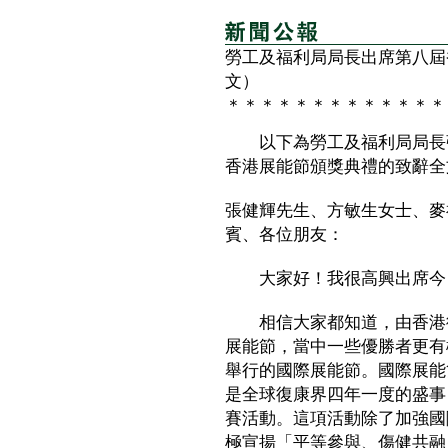
勞工及福利局局長出席第八屆
文）
＊＊＊＊＊＊＊＊＊＊＊＊＊
以下為勞工及福利局局長張
香港展能節頒獎典禮的致辭全
張健輝先生、方敏生女士、麥
賓、各位朋友：
大家好！我很高興出席今日
相信大家都知道，由香港復
展能節，當中一些優勝者更有
舉行的國際展能節。國際展能
是全球復康界四年一度的盛事
賽活動。這項活動除了加強國
極宣揚「平等參與、傷健共融