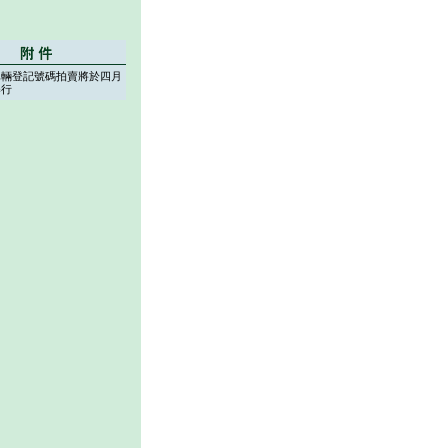
車輛登記號碼拍賣將於四月
舉行