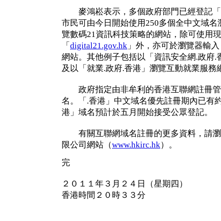
麥鴻崧表示，多個政府部門已經登記「.
市民可由今日開始使用250多個全中文域
覽數碼21資訊科技策略的網站，除可使用
「
digital21.gov.hk
」外，亦可於瀏覽器輸入「
網站。其他例子包括以「資訊安全網.政府
及以「就業.政府.香港」瀏覽互動就業服務
政府指定由非牟利的香港互聯網註冊管理有
名。「.香港」中文域名優先註冊期內已有約2
港」域名預計於五月開始接受公眾登記。
有關互聯網域名註冊的更多資料，請瀏
限公司網站（
www.hkirc.hk
）。
完
２０１１年３月２４日（星期四）
香港時間２０時３３分