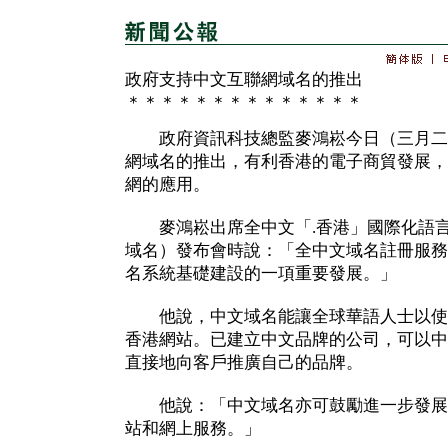
政府支持中文互聯網域名的推出
＊＊＊＊＊＊＊＊＊＊＊＊＊＊
政府資訊科技總監麥鴻崧今日（三月二
網域名的推出，有利香港的電子商貿發展，
網的應用。
麥鴻崧出席全中文「.香港」國際化語言
域名）發布會時說：「全中文域名註冊服務
名系統基礎建設的一項重要發展。」
他說，中文域名能讓全球華語人士以使
香港網站。已建立中文品牌的公司，可以中
直接地向客戶推廣自己的品牌。
他說：「中文域名亦可鼓勵進一步發展
站和網上服務。」