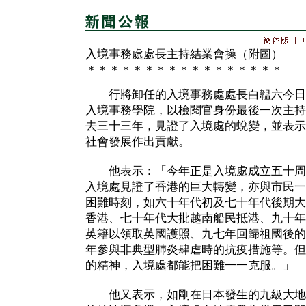
入境事務處處長主持結業會操（附圖）
＊＊＊＊＊＊＊＊＊＊＊＊＊＊＊＊＊
行將卸任的入境事務處處長白韞六今日
入境事務學院，以檢閱官身份最後一次主持
去三十三年，見證了入境處的蛻變，並表示
社會發展作出貢獻。
他表示：「今年正是入境處成立五十周
入境處見證了香港的巨大轉變，亦與市民一
困難時刻，如六十年代初及七十年代後期大
香港、七十年代大批越南船民抵港、九十年
英籍以領取英國護照、九七年回歸祖國後的
年參與非典型肺炎肆虐時的抗疫措施等。但
的精神，入境處都能把困難一一克服。」
他又表示，如剛在日本發生的九級大地