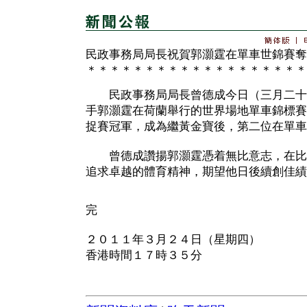
民政事務局局長祝賀郭灝霆在單車世錦賽奪
＊＊＊＊＊＊＊＊＊＊＊＊＊＊＊＊＊＊＊
民政事務局局長曾德成今日（三月二十
手郭灝霆在荷蘭舉行的世界場地單車錦標賽
捉賽冠軍，成為繼黃金寶後，第二位在單車
曾德成讚揚郭灝霆憑着無比意志，在比
追求卓越的體育精神，期望他日後續創佳績
完
２０１１年３月２４日（星期四）
香港時間１７時３５分