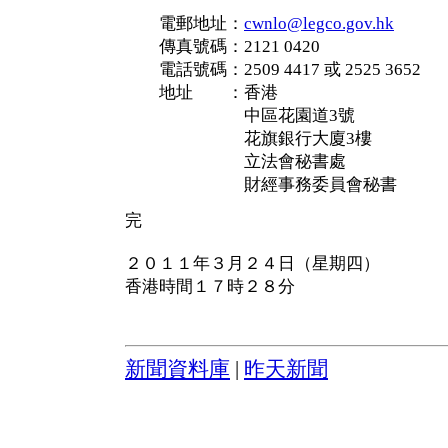
電郵地址：
cwnlo@legco.gov.hk
傳真號碼：2121 0420
電話號碼：2509 4417 或 2525 3652
地址 ：香港
中區花園道3號
花旗銀行大廈3樓
立法會秘書處
財經事務委員會秘書
完
２０１１年３月２４日（星期四）
香港時間１７時２８分
新聞資料庫
|
昨天新聞