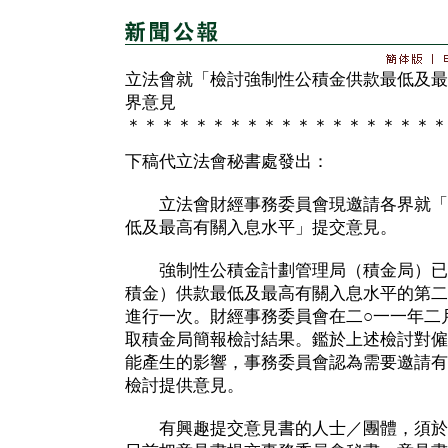
立法會就「檢討強制性公積金供款最低及最
界意見
＊＊＊＊＊＊＊＊＊＊＊＊＊＊＊＊＊＊＊
下稿代立法會秘書處發出：
立法會財經事務委員會現邀請各界就「
低及最高有關入息水平」提交意見。
強制性公積金計劃管理局（積金局）已
積金）供款最低及最高有關入息水平的第二
進行一次。財經事務委員會在二○一一年二
取積金局簡報檢討結果。鑑於上述檢討對僱
能產生的影響，事務委員會認為需要邀請有
檢討提供意見。
有興趣提交意見書的人士／團體，須於二