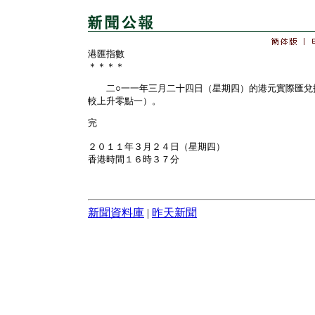
港匯指數
＊＊＊＊
二○一一年三月二十四日（星期四）的港元實際匯兌
較上升零點一）。
完
２０１１年３月２４日（星期四）
香港時間１６時３７分
新聞資料庫
|
昨天新聞