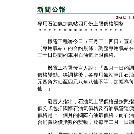
專用石油氣加氣站四月份上限價格調整
＊＊＊＊＊＊＊＊＊＊＊＊＊＊＊＊＊
機電工程署今日（三月二十四日）宣布
（專用氣站）的合約規條，調整專用氣站在
三十日期間的車用石油氣上限價格。
機電工程署發言人說：「四月一日的調
價格變動。經調整後，各專用氣站車用石油
元四角六仙至四元八角八仙不等，加幅為每
仙。」
發言人指出，石油氣上限價格是按照指
價公式包括國際石油氣價格及石油氣營運價
價格是上一個月的國際石油氣價格，而石油
合消費物價指數的變動，於每年二月一日調