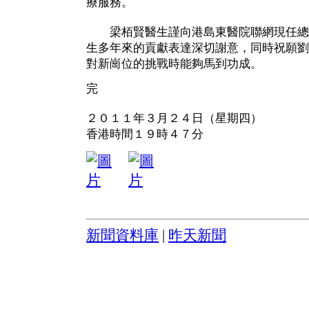
療服務。
梁栢賢醫生謹向港島東醫院聯網現任總
生多年來的貢獻表達深切謝意，同時祝願劉
對新崗位的挑戰時能夠馬到功成。
完
２０１１年３月２４日（星期四）
香港時間１９時４７分
新聞資料庫
|
昨天新聞