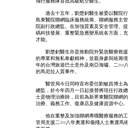
飛行服務隊首批高級航空醫生。
過去十五年，劉楚釗醫生被委以醫院行
島東醫院聯網臨床服務統籌、聯網服務主管
院副行政總監。在加強質素及安全管理、提
碼科技發展、重整緊急應變系統各方面，充
才能。
劉楚釗醫生亦是推動院外緊急醫療救援
的專業和無私奉獻精神，並親身參與統籌境
年的台灣旅遊巴士意外及南亞海嘯、二○○八
的馬尼拉人質事件。
醫管局今日同時宣布委任劉敏昌博士為
總監，於今年四月一日起接替將現任行政總
士是物理治療師，目前為新界東醫院聯網的
治療、義務工作、復康店及健康資源中心。
他在重整及加強聯網專職醫療服務的工
管局支援二○○八年奧運和傷殘人士奧運馬