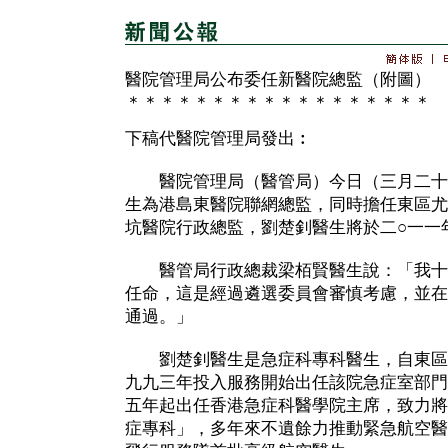
醫院管理局公布委任新醫院總監（附圖）
＊＊＊＊＊＊＊＊＊＊＊＊＊＊＊＊＊＊
下稿代醫院管理局發出︰
醫院管理局（醫管局）今日（三月二十
生為港島東醫院聯網總監，同時擔任東區尤
坑醫院行政總監，劉楚釗醫生將於二○一一
醫管局行政總裁梁栢賢醫生說：「我十
任命，這是經過遴選委員會審慎考慮，並在
通過。」
劉楚釗醫生是急症科專科醫生，自東區
九九三年投入服務開始出任該院急症室部門
五年起出任香港急症科醫學院主席，致力將
症專科」，多年來不遺餘力推動緊急航空醫