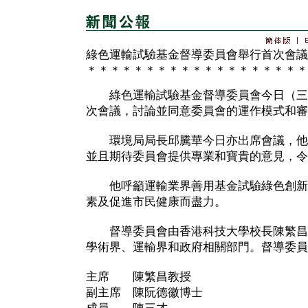
綠色運輸試驗基金督導委員會舉行首次會議
＊＊＊＊＊＊＊＊＊＊＊＊＊＊＊＊＊＊＊
綠色運輸試驗基金督導委員會今日（三
次會議，討論並同意委員會的運作模式和審
環境局局長邱騰華今日亦出席會議，他
並且期待委員會提供專業和寶貴的意見，令
他呼籲運輸業界善用基金試驗綠色創新
素及促進市民健康而盡力。
督導委員會由香港科技大學校長陳繁昌
學術界、運輸界和政府相關部門。督導委員
主席 陳繁昌教授
副主席 陳阮德徽博士