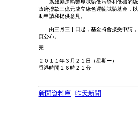
為鼓勵運輸業界試驗低污染和低碳的綠
政府撥款三億元成立綠色運輸試驗基金，以
助申請和提供意見。
由三月三十日起，基金將會接受申請，
頁公布。
完
２０１１年３月２１日（星期一）
香港時間１６時２１分
新聞資料庫
|
昨天新聞