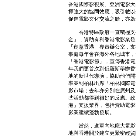
香港國際影視展、亞洲電影大
揮強大的協同效應，吸引數以
促進電影文化交流之餘，亦為
香港特區政府一直積極支持
金」，資助有利香港電影業發
「創意香港」專責辦公室，支
事處每年會在海外各地城市，
「香港電影節」，宣傳香港電
年我們更首次到俄羅斯舉辦香
地的新世代導演，協助他們開
率團到柏林出席「柏林國際電
影市場；去年亦分別在廣州及
些活動都得到很好的反應。政
港」支援業界，包括資助電影
影業繼續蓬勃發展。
當然，進軍內地龐大電影市
地與香港關於建立更緊密經貿