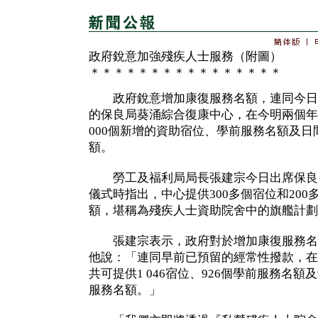
政府銳意加強殘疾人士服務（附圖）
＊＊＊＊＊＊＊＊＊＊＊＊＊＊＊＊
政府銳意增加康復服務名額，連同今日
的保良局葵涌綜合復康中心，在今明兩個年
000個新增的資助宿位、學前服務名額及
額。
勞工及福利局局長張建宗今日出席保良
儀式時指出，中心提供300多個宿位和20
額，堪稱為殘疾人士資助院舍中的旗艦計劃
張建宗表示，政府對於增加康復服務名
他說：「連同早前已預留的經常性撥款，在
共可提供1 046宿位、926個學前服務名額
服務名額。」