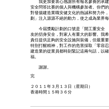
我更加要衷心感謝所有報名參賽的承建
安全問答比賽的個人與機構參加者。你們的
對發揚建造業職安健文化的熱誠和努力外，
劃」注入源源不絕的動力，使之成為業界每
今屆獎勵計劃的口號是「開工重安全 
友的切身安全，對家人有重大的影響。我希
責任提供足夠的安全設施與裝備，但最重要
特別打醒精神，對工作的危害採取「零容忍
建造業的從業員都時刻緊記這兩句話，以確
福。
謝謝。
完
２０１１年３月１３日（星期日）
香港時間１５時３６分