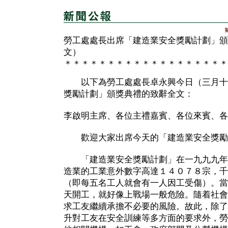
勞工處處長出席「建造業安全獎勵計劃」頒
文）
＊＊＊＊＊＊＊＊＊＊＊＊＊＊＊＊＊＊＊
以下為勞工處處長卓永興今日（三月十
獎勵計劃」頒獎典禮的致辭全文：
李啟明主席、各位主禮嘉賓、各位來賓、各
歡迎大家出席今天的「建造業安全獎勵
「建造業安全獎勵計劃」在一九九九年
造業的工業意外數字高達１４０７８宗，千
（即每五名工人就會有一人因工受傷）。當
天開工，就好像上戰場一般危險。隨着社會
求工友繼續承擔不必要的風險。故此，除了
升對工友在安全訓練等多方面的要求外，勞