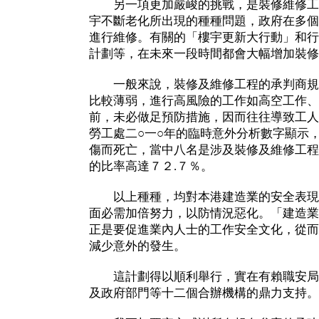
另一項更加嚴峻的挑戰，是裝修維修工
宇不斷老化所出現的種種問題，政府在多個
進行維修。有關的「樓宇更新大行動」和行
計劃等，在未來一段時間都會大幅增加裝修
一般來說，裝修及維修工程的承判商規
比較薄弱，進行高風險的工作如高空工作、
前，未必做足預防措施，因而往往導致工人
勞工處二○一○年的臨時意外分析數字顯示
傷而死亡，當中八名是涉及裝修及維修工程
的比率高達７２.７％。
以上種種，均對本港建造業的安全表現
面必需加倍努力，以防情況惡化。「建造業
正是要促進業內人士的工作安全文化，從而
減少意外的發生。
這計劃得以順利舉行，實在有賴職安局
及政府部門等十二個合辦機構的鼎力支持。