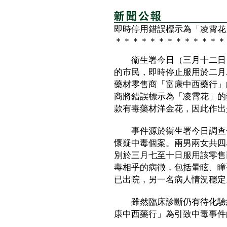
即時停用錯誤標示為「凌霄花
＊＊＊＊＊＊＊＊＊＊＊＊＊
衞生署今日（三月十二日）
的市民，即時停止服用於二月
藥材零售商「富康中西藥行」
商將錯誤標示為「凌霄花」的
款有毒藥材洋金花，因此作出
事件源於衞生署今日調查一
懷疑中毒個案。兩男兩女共四
別於三月七至十日服用該零售
毒相乎的病徵，包括暈眩、瞳
已出院，另一名病人情況穩定
雖然臨床診斷仍有待化驗結
康中西藥行」為引致中毒事件