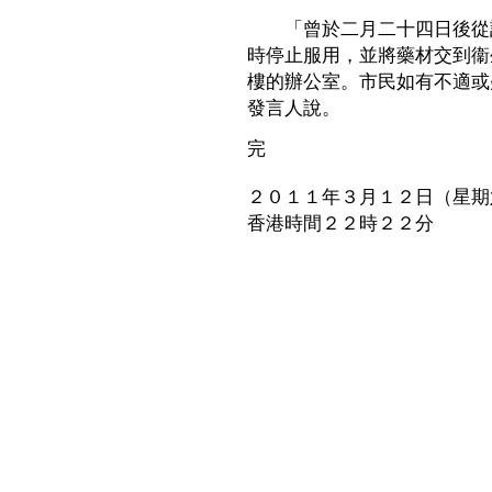
「曾於二月二十四日後從該
時停止服用，並將藥材交到衞生署於九
樓的辦公室。市民如有不適或
發言人說。
完
２０１１年３月１２日（星期
香港時間２２時２２分