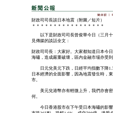
財政司司長談日本地震（附圖／短片）
＊＊＊＊＊＊＊＊＊＊＊＊＊＊＊＊＊
以下是財政司司長曾俊華今日（三月十
見傳媒的談話全文：
財政司司長：大家好。大家都知道日本今日
海嘯，造成嚴重破壞，區內金融市場亦受到
日元兌美元下跌，日經平均指數下降1.7
日本經濟的全面影響，因為地震發生時，東
市。
美元兌港幣亦有輕微上升，我們亦會密
何。
今日香港股市在下午受日本海嘯的影響最