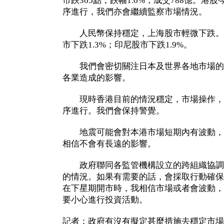
市跌365點，跌幅1.6%，成交788億。
序進行，我們亦會繼續監察市場情況。
人民幣保持穩定，上海股市輕微下跌。
市下跌1.3%；印尼股市下跌1.9%。
我們會密切關注日本及世界各地市場的
各業造成的影響。
現時香港目前的情況穩定，市場操作，
序進行。我們會保持警覺。
地震可能會對本港市場短期內有波動，
相信不會有長遠的影響。
政府聯同各監管機構設立的跨組織協調
的情況。如果有需要的話，會採取行動確保
在下星期開市時，我相信市場或者會波動，
要小心進行投資活動。
記者：政府有沒有擬定甚麼措施去穩定市場