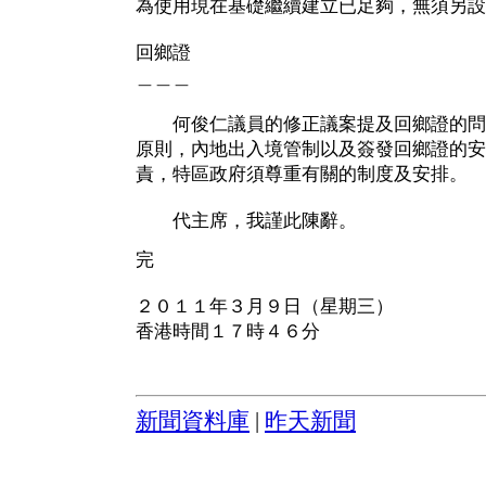
為使用現在基礎繼續建立已足夠，無須另設
回鄉證
＿＿＿
何俊仁議員的修正議案提及回鄉證的問
原則，內地出入境管制以及簽發回鄉證的安
責，特區政府須尊重有關的制度及安排。
代主席，我謹此陳辭。
完
２０１１年３月９日（星期三）
香港時間１７時４６分
新聞資料庫
|
昨天新聞