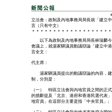
立法會：政制及內地事務局局長就「建立中
言（只有中文）
＊＊＊＊＊＊＊＊＊＊＊＊＊＊＊＊＊＊＊
以下為政制及內地事務局局長林瑞麟今
會議上，就湯家驊議員動議辯論「建立中港
言全文：
代主席：
湯家驊議員提出的動議辯論的內容，建
制，分別是：
（一） 特區立法會與內地官員之間的正式
的措辭提及「北京、港府和香港民選代表」
地官員」在這部分主要是指「中央官員」;