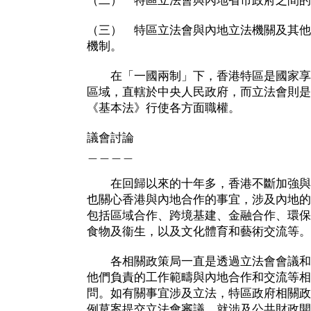
（二） 特區立法會與內地省市政府之間的
（三） 特區立法會與內地立法機關及其他
機制。
在「一國兩制」下，香港特區是國家享
區域，直轄於中央人民政府，而立法會則是
《基本法》行使各方面職權。
議會討論
＿＿＿＿
在回歸以來的十年多，香港不斷加強與
也關心香港與內地合作的事宜，涉及內地的
包括區域合作、跨境基建、金融合作、環保
食物及衞生，以及文化體育和藝術交流等。
各相關政策局一直是透過立法會會議和
他們負責的工作範疇與內地合作和交流等相
問。如有關事宜涉及立法，特區政府相關政
例草案提交立法會審議。就涉及公共財政開