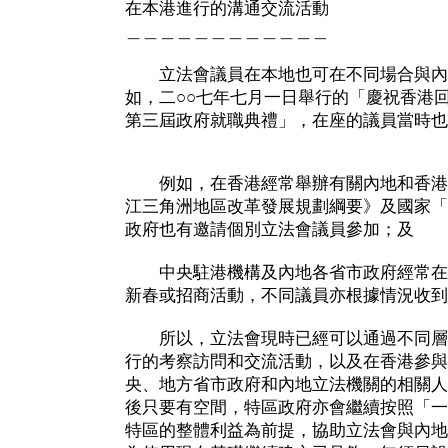
在本港進行的溝通交流活動
＿＿＿＿＿＿＿＿＿＿＿＿
立法會議員在本地也可在不同場合與內
如，二○○七年七月一日舉行的「慶祝香港
第三屆政府就職典禮」，在座的議員當時也
例如，在香港經常舉辦有關內地和香港
江三角洲地區改革發展規劃綱要》及國家「
政府也有邀請個別立法會議員參加；及
中央駐港機構及內地各省市政府經常在
新春或招商活動，不同議員亦根據情況收到
所以，立法會現時已經可以通過不同層
行的考察訪問和交流活動，以及在香港參與
央、地方省市政府和內地立法機關的相關人
後只要有空間，特區政府亦會繼續按照「一
特區的整體利益為前提，協助立法會與內地