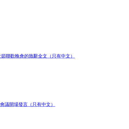
女節聯歡晚會的致辭全文（只有中文）
會議開場發言（只有中文）