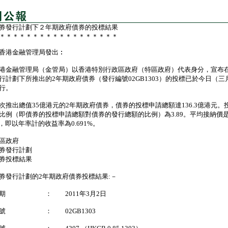
券發行計劃下２年期政府債券的投標結果
＊＊＊＊＊＊＊＊＊＊＊＊＊＊＊＊＊＊
香港金融管理局發出︰
金融管理局（金管局）以香港特別行政區政府（特區政府）代表身分，宣布
行計劃下所推出的2年期政府債券（發行編號02GB1303）的投標已於今日（三
行。
出總值35億港元的2年期政府債券，債券的投標申請總額達136.3億港元。
比例（即債券的投標申請總額對債券的發行總額的比例）為3.89。平均接納價
32，即以年率計的收益率為0.691%。
區政府
券發行計劃
券投標結果
券發行計劃的2年期政府債券投標結果:－
日期 ： 2011年3月2日
編號 ： 02GB1303