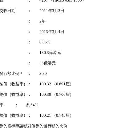
號 ： 4207 （HKGB 0.85 1303）
交收日期 ： 2011年3月3日
期 ： 2年
日 ： 2013年3月4日
 ： 0.85%
額 ： 136.3億港元
額 ： 35億港元
發行額比例＊ ： 3.89
納價（收益率）： 100.32 （0.691厘）
納價（收益率）： 100.30 （0.700厘）
比率 ： 約64%
標價（收益率）： 100.21 （0.745厘）
券的投標申請額對債券的發行額的比例