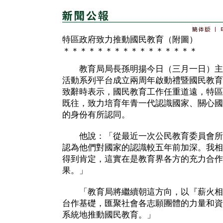
特區政府致力推動國民教育（附圖）
＊＊＊＊＊＊＊＊＊＊＊＊＊＊＊＊
教育局局長孫明揚今日（三月一日）主
活動系列平台成立兩周年啟動禮暨國民教育專
致辭時表示，國民教育工作任重道遠，特區
既往，致力培育年青一代認識國家、關心國
的身份有所認同。
他說：「從最近一次公民教育委員會所
認為他們對國家的認識較五年前加深。我相
得到肯定，這實在是教育界各方的充力合作
果。」
「教育局將繼續朝這方向，以『薪火相
台作基礎，匯聚社會各志願團體的力量和資
系統地推動國民教育。」