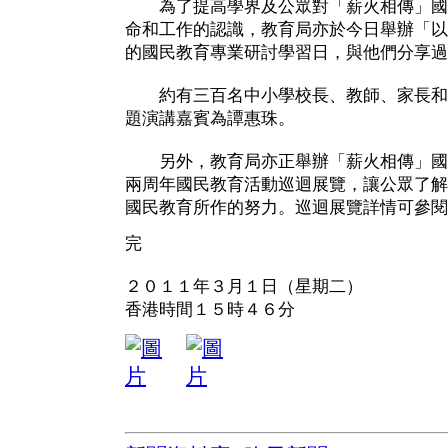
為了提高學界及公眾對「薪火相傳」國
命和工作的認識，教育局亦於今日舉辦「以
的國民教育專業研討學習日，與他們分享過
約有三百名中小學校長、教師、家長和
題演講嘉賓為譚惠珠。
另外，教育局亦正舉辦「薪火相傳」國
兩周年國民教育活動巡迴展覽，讓公眾了解
國民教育所作的努力。巡迴展覽詳情可參閱
完
２０１１年３月１日（星期二）
香港時間１５時４６分