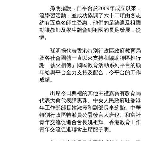
孫明揚說，自平台於2009年成立以來
流學習活動，並成功協調了六十二項由各志
約有五萬名師生受惠，他們的足跡遍及祖國
動讓教師及學生體會到祖國的長足發展，從
懷。
孫明揚代表香港特別行政區政府教育局
及各社會團體一直以來支持和協助特區推行
謝「薪火相傳」國民教育活動系列平台的顧
年給與平台全力支持及配合，令平台的工作
成績。
出席今日典禮的其他主禮嘉賓有教育局
代表大會代表譚惠珠、中央人民政府駐香港
年工作部部長韓淑霞和副部長李薊貽、中華
特別行政區特派員公署發言人唐銳、和富社
青年交流促進會會長姚祖輝、香港教育工作
青年交流促進聯會主席龍子明。