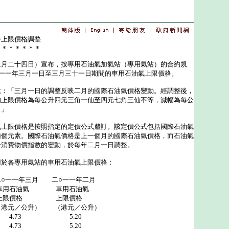
份上限價格調整
＊＊＊＊＊＊＊
二十四日）宣布，按專用石油氣加氣站（專用氣站）的合約規
○一一年三月一日至三月三十一日期間的車用石油氣上限價格。
「三月一日的調整反映二月的國際石油氣價格變動。經調整後，
的上限價格為每公升四元三角一仙至四元七角三仙不等，減幅為每公
。」
限價格是按照指定的定價公式釐訂。該定價公式包括國際石油氣
兩個元素。國際石油氣價格是上一個月的國際石油氣價格，而石油氣
合消費物價指數的變動，於每年二月一日調整。
各專用氣站的車用石油氣上限價格：
○一一年三月 二○一一年二月
氣 車用石油氣
 上限價格
） （港元／公升）
.73 5.20
4.73 5.20