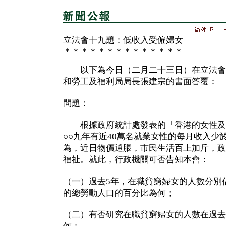
立法會十九題：低收入受僱婦女
＊＊＊＊＊＊＊＊＊＊＊＊＊＊
以下為今日（二月二十三日）在立法會
和勞工及福利局局長張建宗的書面答覆：
問題：
根據政府統計處發表的「香港的女性及
○○九年有近40萬名就業女性的每月收入少於
為，近日物價通脹，市民生活百上加斤，政
福祉。就此，行政機關可否告知本會：
（一）過去5年，在職貧窮婦女的人數分別
的總勞動人口的百分比為何；
（二）有否研究在職貧窮婦女的人數在過去