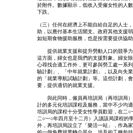
於附件。數據顯示，低收入受僱女性的人數
下跌。
（三）任何在經濟上不能自給自足的人士，
助，以應付基本生活開支。政府其他支援弱
如短期食物援助服務，也是按需要提供協助
提供就業支援和提升勞動人口的競爭力
這方面，婦女也是我們的支援對象。婦女除
心尋找合適工作外，更可參與勞工處一系列
驗計劃」、「中年就業計劃」，以及向失業
的「就業導航試驗計劃」等。這些計劃，會
要，提供適切的就業支援。
與此同時，僱員再培訓局（再培訓局）
計的多元化培訓課程及服務，當中不少均適
培訓局的課程十分受女性學員歡迎，在二○
二○一○年四月至十二月）入讀該局課程的學
外，再培訓局設立了「樂活一站」，作為家
的一個免費就業轉介平台，涉及的工種包括