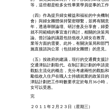
等，這些都是較多女性畢業學員從事的工作
（四）作為提升婦女權益和福祉的中央機制
會）與婦女團體保持緊密聯繫，並將有關意
年，透過舉辦論壇、研討會及分享會，婦委
就不同範疇的事宜進行商討，相關的決策局
論。曾討論的議題包括低收入婦女在教育、
業等方面的需要。此外，有關決策局和部門
施直接諮詢公眾（包括婦女團體）的意見。
（五）按政府的建議，現行的交通費支援計
交通津貼計劃取代。在制訂新計劃的申請資
觀點主流化的概念，充分考慮兩性的觀點和
勵低收入住戶在職人士持續就業的政策目的
津貼計劃把工作時數要求定於每月36小時
女可以受惠。
完
２０１１年２月２３日（星期三）