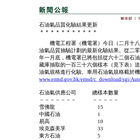
石油氣品質化驗結果更新
＊＊＊＊＊＊＊＊＊＊＊
機電工程署（機電署）今日（二月十八
油氣品質抽驗計劃的最新化驗結果。從二零
年一月底，機電署已將包括從六十二個石油
藏庫抽取的一百三十六個樣本（見下表）送
油氣規格進行化驗。車用石油氣規格載於機
www.emsd.gov.hk/emsd/c_download/sgi/Auto
石油氣供應公司 總樣本數量
－－－－－－－ －－－－－
雪佛龍 15
中國石油 1
易高 10
埃克森美孚 33
東方石油 5