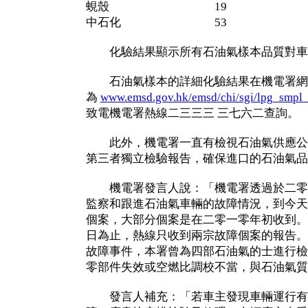
蜆殼 19
中石化 53
化驗結果顯示所有石油氣樣本品質對車
石油氣樣本的詳細化驗結果在機電署網
為
www.emsd.gov.hk/emsd/chi/sgi/lpg_smpl_
致電機電署熱線二三三三 三七六二查詢。
此外，機電署一直有檢視石油氣供應公
第三者獨立檢驗報告，確保進口的石油氣品
機電署發言人說：「機電署透過於二零
監察和跟進石油氣車輛的故障情況，到今天
個案，大部分個案是在二零一零年初收到。
日為止，熱線只收到兩宗故障個案的報告。
故障事件，本署曾為四部石油氣的士進行檢
零部件失效或空燃比調校不當，與石油氣質
發言人補充：「若車主發現車輛運行有