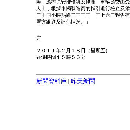
障，應盡快安排檢驗及修理。車輛應交由受
人士，根據車輛製造商的指引進行檢查及維
二十四小時熱線二三三三 三七六二報告有
署方跟進及評估情況。」
完
２０１１年２月１８日（星期五）
香港時間１５時５５分
新聞資料庫
|
昨天新聞