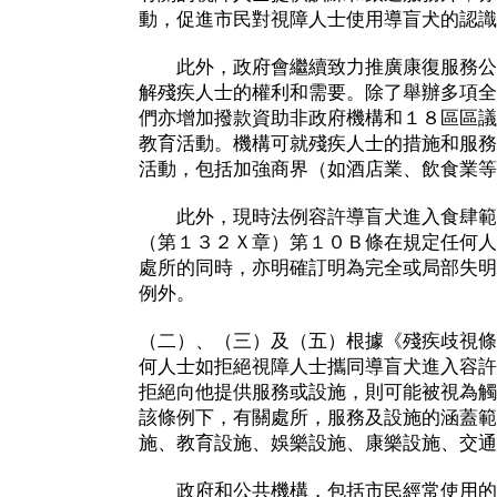
動，促進市民對視障人士使用導盲犬的認識
此外，政府會繼續致力推廣康復服務公
解殘疾人士的權利和需要。除了舉辦多項全
們亦增加撥款資助非政府機構和１８區區議
教育活動。機構可就殘疾人士的措施和服務
活動，包括加強商界（如酒店業、飲食業等
此外，現時法例容許導盲犬進入食肆範
（第１３２Ｘ章）第１０Ｂ條在規定任何人
處所的同時，亦明確訂明為完全或局部失明
例外。
（二）、（三）及（五）根據《殘疾歧視條
何人士如拒絕視障人士攜同導盲犬進入容許
拒絕向他提供服務或設施，則可能被視為觸
該條例下，有關處所，服務及設施的涵蓋範
施、教育設施、娛樂設施、康樂設施、交通
政府和公共機構，包括市民經常使用的