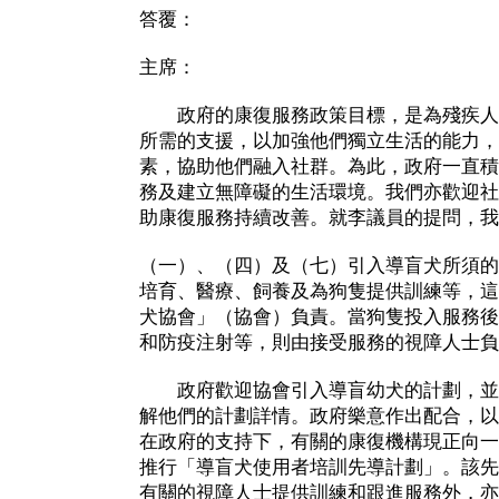
答覆：
主席：
政府的康復服務政策目標，是為殘疾人
所需的支援，以加強他們獨立生活的能力，
素，協助他們融入社群。為此，政府一直積
務及建立無障礙的生活環境。我們亦歡迎社
助康復服務持續改善。就李議員的提問，我
（一）、（四）及（七）引入導盲犬所須的
培育、醫療、飼養及為狗隻提供訓練等，這
犬協會」（協會）負責。當狗隻投入服務後
和防疫注射等，則由接受服務的視障人士負
政府歡迎協會引入導盲幼犬的計劃，並
解他們的計劃詳情。政府樂意作出配合，以
在政府的支持下，有關的康復機構現正向一
推行「導盲犬使用者培訓先導計劃」。該先
有關的視障人士提供訓練和跟進服務外，亦