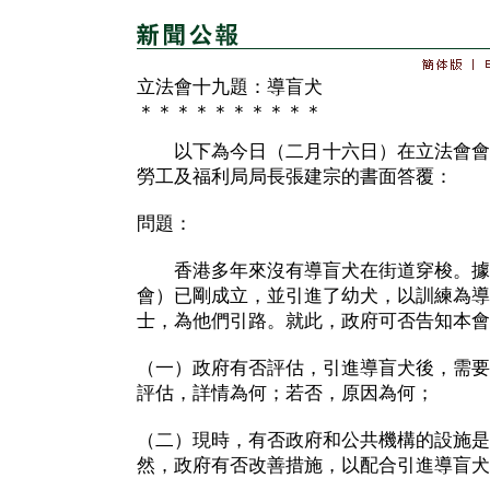
立法會十九題：導盲犬
＊＊＊＊＊＊＊＊＊＊
以下為今日（二月十六日）在立法會會
勞工及福利局局長張建宗的書面答覆：
問題：
香港多年來沒有導盲犬在街道穿梭。據
會）已剛成立，並引進了幼犬，以訓練為導
士，為他們引路。就此，政府可否告知本會
（一）政府有否評估，引進導盲犬後，需要
評估，詳情為何；若否，原因為何；
（二）現時，有否政府和公共機構的設施是
然，政府有否改善措施，以配合引進導盲犬