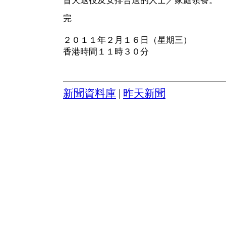
盲犬退役及安排合適的人士／家庭領養。
完
２０１１年２月１６日（星期三）
香港時間１１時３０分
新聞資料庫
|
昨天新聞