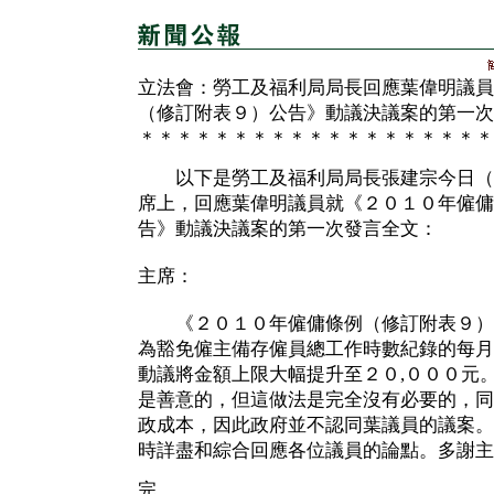
立法會：勞工及福利局局長回應葉偉明議員
（修訂附表９）公告》動議決議案的第一次
＊＊＊＊＊＊＊＊＊＊＊＊＊＊＊＊＊＊＊
以下是勞工及福利局局長張建宗今日（
席上，回應葉偉明議員就《２０１０年僱傭
告》動議決議案的第一次發言全文：
主席：
《２０１０年僱傭條例（修訂附表９）公
為豁免僱主備存僱員總工作時數紀錄的每月
動議將金額上限大幅提升至２０,０００元
是善意的，但這做法是完全沒有必要的，同
政成本，因此政府並不認同葉議員的議案。
時詳盡和綜合回應各位議員的論點。多謝主
完