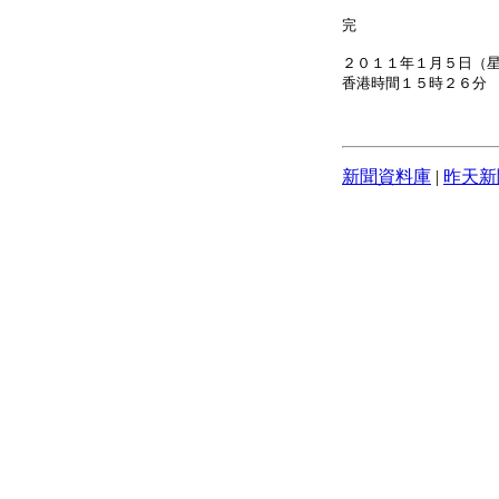
完
２０１１年１月５日（
香港時間１５時２６分
新聞資料庫
|
昨天新