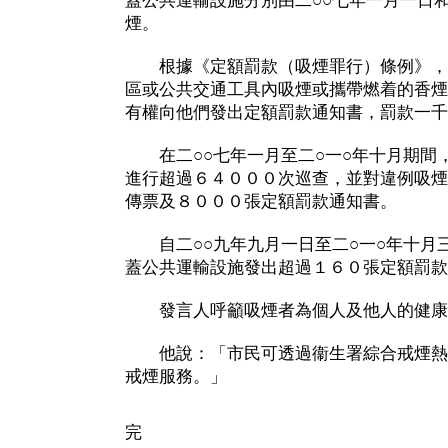
蓋公共運輸設施分別由二○○七年一月一日和
煙。
根據《定額罰款（吸煙罪行）條例》，
區或公共交通工具內吸煙或攜帶燃着的香煙
有權向他們發出定額罰款通知書，罰款一千
在二○○七年一月至二○一○年十月期間
進行超過６４０００次巡查，並對違例吸煙
傳票及８０００張定額罰款通知書。
自二○○九年九月一日至二○一○年十月
蓋公共運輸設施發出超過１６０張定額罰款
發言人呼籲吸煙者為個人及他人的健康
他說：「市民可透過衞生署綜合戒煙熱
戒煙服務。」
完