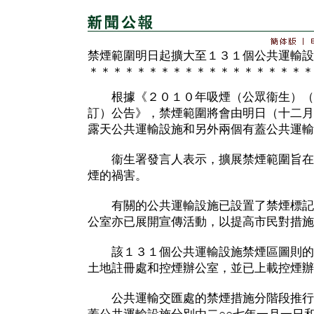
禁煙範圍明日起擴大至１３１個公共運輸設
＊＊＊＊＊＊＊＊＊＊＊＊＊＊＊＊＊＊＊
根據《２０１０年吸煙（公眾衞生）（
訂）公告》，禁煙範圍將會由明日（十二月
露天公共運輸設施和另外兩個有蓋公共運輸
衞生署發言人表示，擴展禁煙範圍旨在
煙的禍害。
有關的公共運輸設施已設置了禁煙標記
公室亦已展開宣傳活動，以提高市民對措施
該１３１個公共運輸設施禁煙區圖則的
土地註冊處和控煙辦公室，並已上載控煙辦
公共運輸交匯處的禁煙措施分階段推行