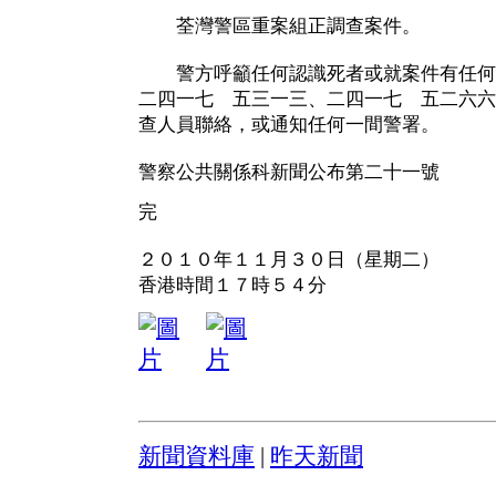
荃灣警區重案組正調查案件。
警方呼籲任何認識死者或就案件有任何
二四一七 五三一三、二四一七 五二六六
查人員聯絡，或通知任何一間警署。
警察公共關係科新聞公布第二十一號
完
２０１０年１１月３０日（星期二）
香港時間１７時５４分
新聞資料庫
|
昨天新聞