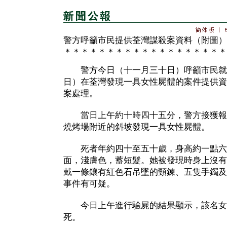
警方呼籲市民提供荃灣謀殺案資料（附圖）
＊＊＊＊＊＊＊＊＊＊＊＊＊＊＊＊＊＊＊
警方今日（十一月三十日）呼籲市民就
日）在荃灣發現一具女性屍體的案件提供資
案處理。
當日上午約十時四十五分，警方接獲報
燒烤場附近的斜坡發現一具女性屍體。
死者年約四十至五十歲，身高約一點六
面，淺膚色，蓄短髮。她被發現時身上沒有
戴一條鑲有紅色石吊墜的頸鍊、五隻手鐲及
事件有可疑。
今日上午進行驗屍的結果顯示，該名女
死。