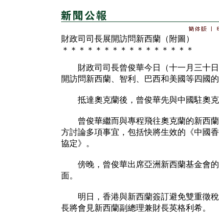
財政司司長展開訪問新西蘭（附圖）
＊＊＊＊＊＊＊＊＊＊＊＊＊＊＊＊
財政司司長曾俊華今日（十一月三十日
開訪問新西蘭、智利、巴西和美國等四國的
抵達奧克蘭後，曾俊華先與中國駐奧克
曾俊華繼而與專程飛往奧克蘭的新西蘭
方討論多項事宜，包括快將生效的《中國香
協定》。
傍晚，曾俊華出席亞洲新西蘭基金會的
面。
明日，香港與新西蘭簽訂避免雙重徵稅
長將會見新西蘭副總理兼財長英格利希。