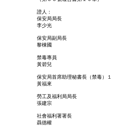
證人：
保安局局長
李少光
保安局副局長
黎棟國
禁毒專員
黃碧兒
保安局首席助理秘書長（禁毒）１
黃福來
勞工及福利局局長
張建宗
社會福利署署長
聶德權