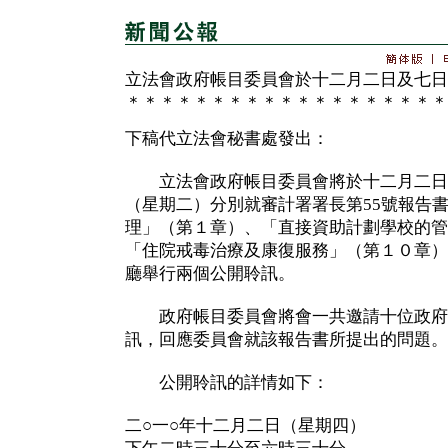
立法會政府帳目委員會於十二月二日及七日
＊＊＊＊＊＊＊＊＊＊＊＊＊＊＊＊＊＊＊
下稿代立法會秘書處發出：
立法會政府帳目委員會將於十二月二日
（星期二）分別就審計署署長第55號報告
理」（第１章）、「直接資助計劃學校的管
「住院戒毒治療及康復服務」（第１０章）
廳舉行兩個公開聆訊。
政府帳目委員會將會一共邀請十位政府
訊，回應委員會就該報告書所提出的問題。
公開聆訊的詳情如下：
二○一○年十二月二日（星期四）