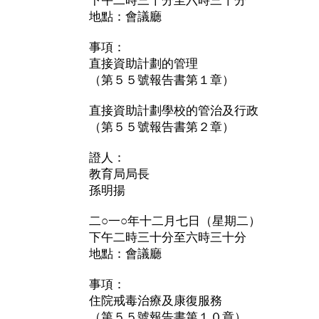
下午二時三十分至六時三十分
地點：會議廳
事項：
直接資助計劃的管理
（第５５號報告書第１章）
直接資助計劃學校的管治及行政
（第５５號報告書第２章）
證人：
教育局局長
孫明揚
二○一○年十二月七日（星期二）
下午二時三十分至六時三十分
地點：會議廳
事項：
住院戒毒治療及康復服務
（第５５號報告書第１０章）