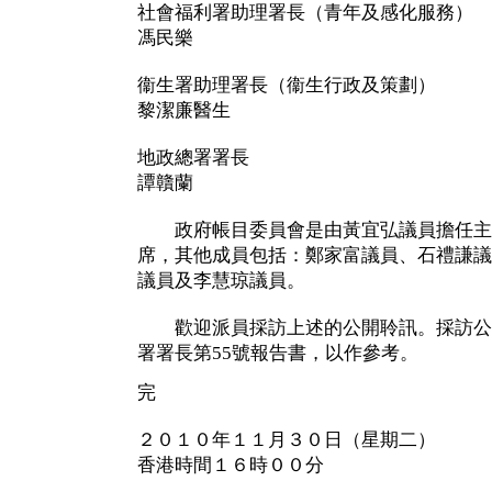
社會福利署助理署長（青年及感化服務）
馮民樂
衞生署助理署長（衞生行政及策劃）
黎潔廉醫生
地政總署署長
譚贛蘭
政府帳目委員會是由黃宜弘議員擔任主
席，其他成員包括：鄭家富議員、石禮謙議
議員及李慧琼議員。
歡迎派員採訪上述的公開聆訊。採訪公
署署長第55號報告書，以作參考。
完
２０１０年１１月３０日（星期二）
香港時間１６時００分